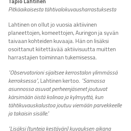
Tapio Lahtinen
Pitkäaikaisesta tähtivalokuvausharrastuksesta
Lahtinen on ollut jo vuosia aktiivinen
planeettojen, komeettojen, Auringon ja syvän
taivaan kohteiden kuvaaja. Hän on lisäksi
osoittanut kiitettävää aktiivisuutta muitten
harrastajien toiminnan tukemisessa.
"Observatorioni sijaitsee kerrostalon ylimmässä
kerroksessa"
, Lahtinen kertoo.
"Samassa
asunnossa asuvat perheenjäsenet joutuvat
kärsimään öistä kolinaa ja kylmyyttä, kun
tähtikuvauskalustoa joutuu viemään parvekkeelle
ja takaisin sisälle."
"Lisäksi (tunteja kestävän) kuvauksen aikana