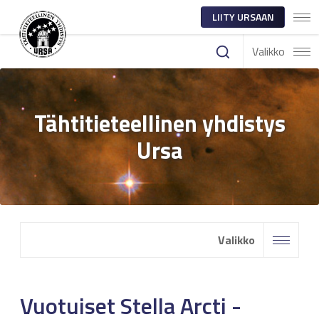
LIITY URSAAN
Valikko
Tähtitieteellinen yhdistys
Ursa
Valikko
Vuotuiset Stella Arcti -