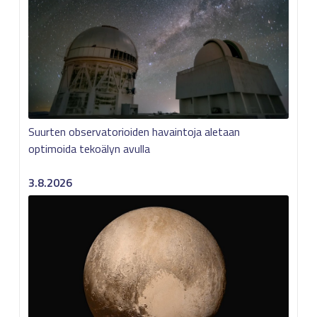
Suurten observatorioiden havaintoja aletaan
optimoida tekoälyn avulla
3.8.2026