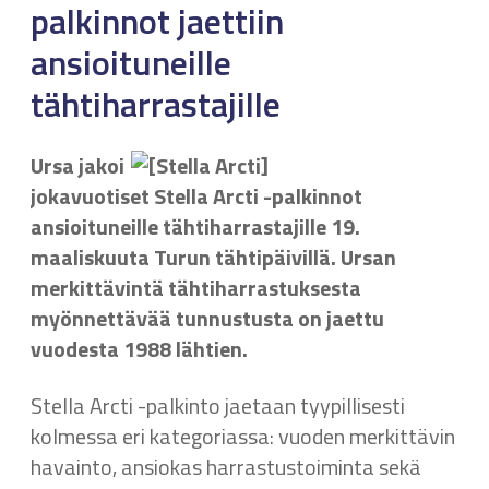
palkinnot jaettiin
ansioituneille
tähtiharrastajille
Ursa jakoi
jokavuotiset Stella Arcti -palkinnot
ansioituneille tähtiharrastajille 19.
maaliskuuta Turun tähtipäivillä. Ursan
merkittävintä tähtiharrastuksesta
myönnettävää tunnustusta on jaettu
vuodesta 1988 lähtien.
Stella Arcti -palkinto jaetaan tyypillisesti
kolmessa eri kategoriassa: vuoden merkittävin
havainto, ansiokas harrastustoiminta sekä