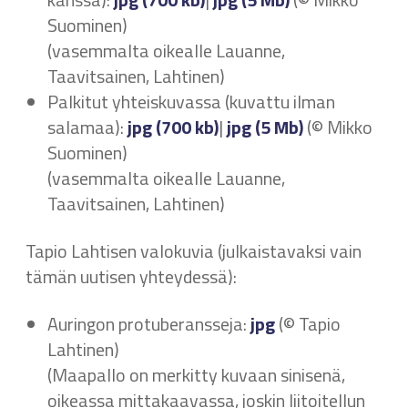
Suominen)
(vasemmalta oikealle Lauanne,
Taavitsainen, Lahtinen)
Palkitut yhteiskuvassa (kuvattu ilman
salamaa):
jpg (700 kb)
|
jpg (5 Mb)
(© Mikko
Suominen)
(vasemmalta oikealle Lauanne,
Taavitsainen, Lahtinen)
Tapio Lahtisen valokuvia (julkaistavaksi vain
tämän uutisen yhteydessä):
Auringon protuberansseja:
jpg
(© Tapio
Lahtinen)
(Maapallo on merkitty kuvaan sinisenä,
oikeassa mittakaavassa, joskin liitoitellun