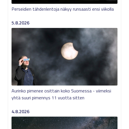
Perseidien tähdenlentoja näkyy runsaasti ensi viikolla
5.8.2026
Aurinko pimenee osittain koko Suomessa - viimeksi
yhtä suuri pimennys 11 vuotta sitten
4.8.2026