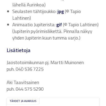
lähellä Aurinkoa)
Seulasten tähtijoukko:
jpg
(© Tapio
Lahtinen)
Animaatio Jupiterista:
gif
(© Tapio Lahtinen)
(Jupiterin pyörimisliikettä. Pinnalla näkyy
yhden Jupiterin kuun tumma varjo.)
Lisätietoja
Jaostotoimikunnan pj. Martti Muinonen
puh. 040 536 7225
Aki Taavitsainen
puh. 044 575 5290
TÄHDET JA AVARUUS