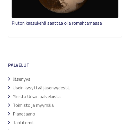
Pluton kaasukehä saattaa olla romahtamassa
PALVELUT
Jäsenyys
Usein kysyttyä jäsenyydestä
Yleistä Ursan palveluista
Toimisto ja myymälä
Planetaario
Tähtitornit