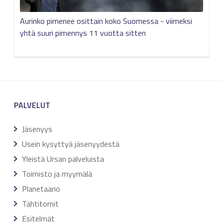
Aurinko pimenee osittain koko Suomessa - viimeksi
yhtä suuri pimennys 11 vuotta sitten
PALVELUT
Jäsenyys
Usein kysyttyä jäsenyydestä
Yleistä Ursan palveluista
Toimisto ja myymälä
Planetaario
Tähtitornit
Esitelmät