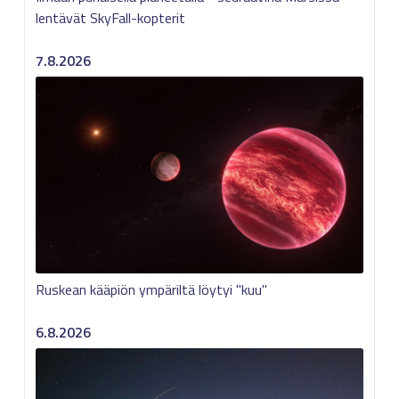
lentävät SkyFall-kopterit
7.8.2026
Ruskean kääpiön ympäriltä löytyi "kuu"
6.8.2026