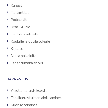
Kurssit
Tähtiretket
Podcastit
Ursa-Studio
Tiedotusvälineille
Kouluille ja oppilaitoksille
Kirjasto
Muita palveluita
Tapahtumakalenteri
HARRASTUS
Yleistä harrastuksesta
Tähtiharrastuksen aloittaminen
Nuorisotoiminta