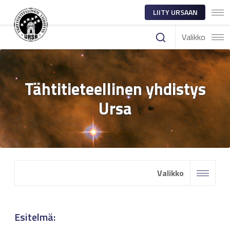
LIITY URSAAN
Valikko
Tähtitieteellinen yhdistys
Ursa
Valikko
Esitelmä: