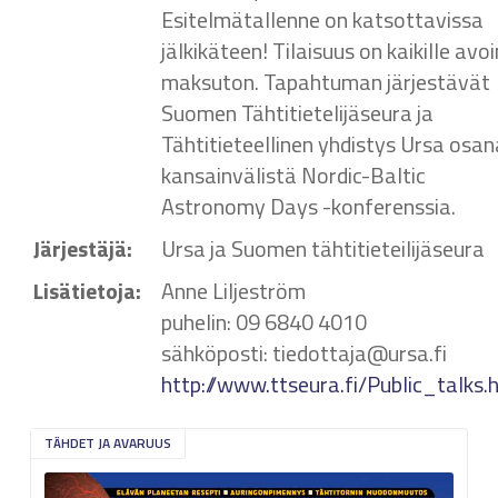
Esitelmätallenne on katsottavissa
jälkikäteen! Tilaisuus on kaikille avoi
maksuton. Tapahtuman järjestävät
Suomen Tähtitietelijäseura ja
Tähtitieteellinen yhdistys Ursa osan
kansainvälistä Nordic-Baltic
Astronomy Days -konferenssia.
Järjestäjä:
Ursa ja Suomen tähtitieteilijäseura
Lisätietoja:
Anne Liljeström
puhelin: 09 6840 4010
sähköposti: tiedottaja@ursa.fi
http://www.ttseura.fi/Public_talks.
TÄHDET JA AVARUUS