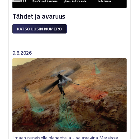
Tähdet ja avaruus
KATSO UUSIN NUMERO
9.8.2026
Ilmaan punaisella planeetalla - seuraavina Marsissa