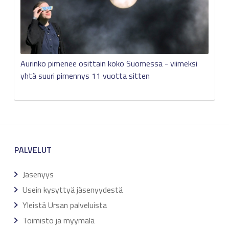
Aurinko pimenee osittain koko Suomessa - viimeksi
yhtä suuri pimennys 11 vuotta sitten
PALVELUT
Jäsenyys
Usein kysyttyä jäsenyydestä
Yleistä Ursan palveluista
Toimisto ja myymälä