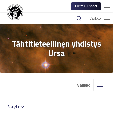
LIITY URSAAN
Valikko
Tähtitieteellinen yhdistys
Ursa
Valikko
Näytös: