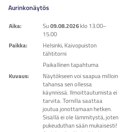
Aurinkonäytös
Aika:
Su
09.08.2026
klo 13.00–
15.00
Paikka:
Helsinki, Kaivopuiston
tähtitorni
Paikallinen tapahtuma
Kuvaus:
Näytökseen voi saapua milloin
tahansa sen ollessa
käynnissä. Ilmoittautumista ei
tarvita. Tornilla saattaa
joutua jonottamaan hetken.
Sisällä ei ole lämmitystä, joten
pukeuduthan sään mukaisesti!