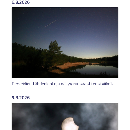
6.8.2026
Perseidien tähdenlentoja näkyy runsaasti ensi viikolla
5.8.2026