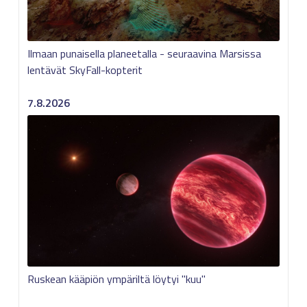
Ilmaan punaisella planeetalla - seuraavina Marsissa
lentävät SkyFall-kopterit
7.8.2026
Ruskean kääpiön ympäriltä löytyi "kuu"