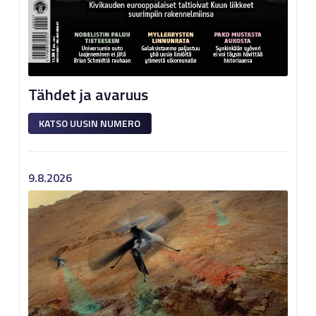
Tähdet ja avaruus
KATSO UUSIN NUMERO
9.8.2026