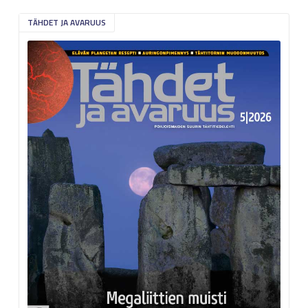
TÄHDET JA AVARUUS