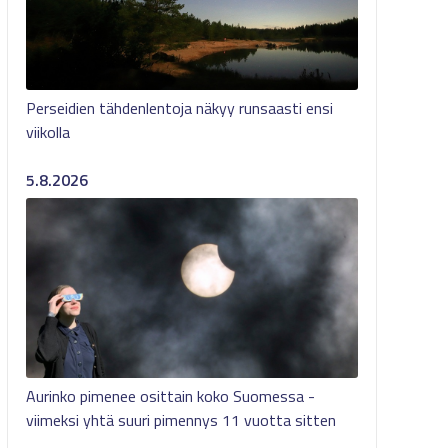
Perseidien tähdenlentoja näkyy runsaasti ensi
viikolla
5.8.2026
Aurinko pimenee osittain koko Suomessa -
viimeksi yhtä suuri pimennys 11 vuotta sitten