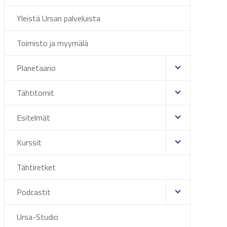
Yleistä Ursan palveluista
Toimisto ja myymälä
Planetaario
Tähtitornit
Esitelmät
Kurssit
Tähtiretket
Podcastit
Ursa-Studio