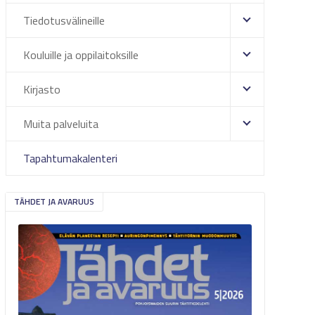
Tiedotusvälineille
Kouluille ja oppilaitoksille
Kirjasto
Muita palveluita
Tapahtumakalenteri
TÄHDET JA AVARUUS