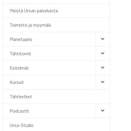
Yleistä Ursan palveluista
Toimisto ja myymälä
Planetaario
Tähtitornit
Esitelmät
Kurssit
Tähtiretket
Podcastit
Ursa-Studio