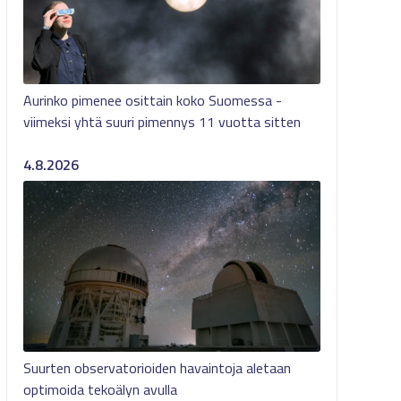
Aurinko pimenee osittain koko Suomessa -
viimeksi yhtä suuri pimennys 11 vuotta sitten
4.8.2026
Suurten observatorioiden havaintoja aletaan
optimoida tekoälyn avulla