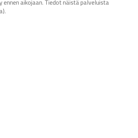
y ennen aikojaan. Tiedot näistä palveluista
a).