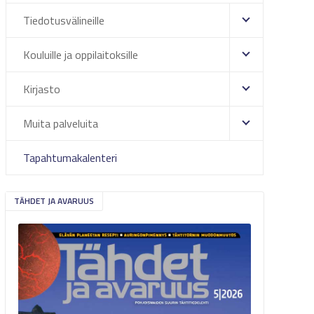
Tiedotusvälineille
Kouluille ja oppilaitoksille
Kirjasto
Muita palveluita
Tapahtumakalenteri
TÄHDET JA AVARUUS