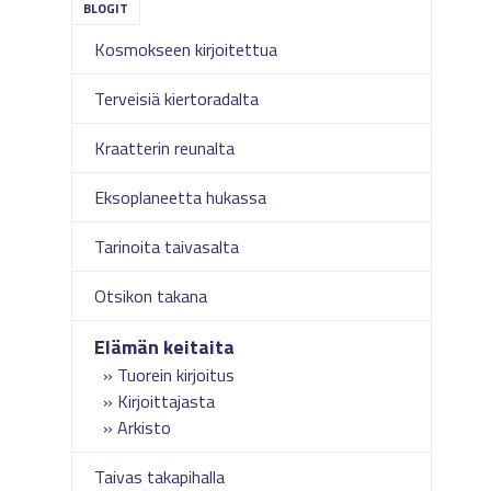
Kosmokseen kirjoitettua
Terveisiä kiertoradalta
Kraatterin reunalta
Eksoplaneetta hukassa
Tarinoita taivasalta
Otsikon takana
Elämän keitaita
Tuorein kirjoitus
Kirjoittajasta
Arkisto
Taivas takapihalla