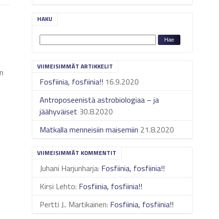
HAKU
VIIMEISIMMÄT ARTIKKELIT
an
Fosfiinia, fosfiinia!!
16.9.2020
Antroposeenistä astrobiologiaa – ja
jäähyväiset
30.8.2020
Matkalla menneisiin maisemiin
21.8.2020
VIIMEISIMMÄT KOMMENTIT
Juhani Harjunharja
:
Fosfiinia, fosfiinia!!
Kirsi Lehto
:
Fosfiinia, fosfiinia!!
Pertti J.. Martikainen
:
Fosfiinia, fosfiinia!!