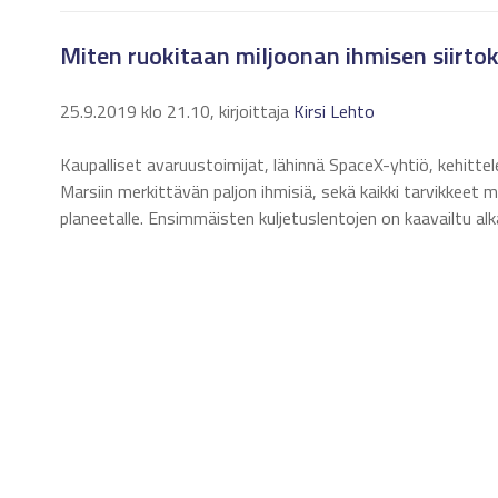
Miten ruokitaan miljoonan ihmisen siirto
25.9.2019 klo 21.10, kirjoittaja
Kirsi Lehto
Kaupalliset avaruustoimijat, lähinnä SpaceX-yhtiö, kehitte
Marsiin merkittävän paljon ihmisiä, sekä kaikki tarvikkeet
planeetalle. Ensimmäisten kuljetuslentojen on kaavailtu a