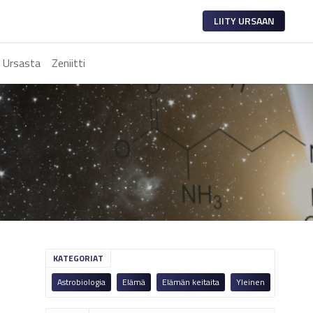
LIITY URSAAN
 Ursasta
Zeniitti
KATEGORIAT
Astrobiologia
Elämä
Elämän keitaita
Yleinen