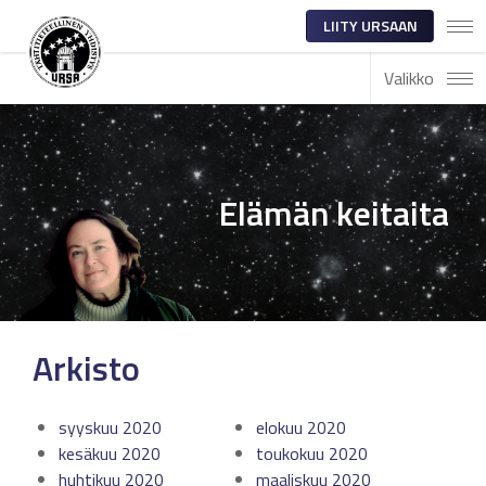
LIITY URSAAN
Valikko
Elämän keitaita
Arkisto
syyskuu 2020
elokuu 2020
kesäkuu 2020
toukokuu 2020
huhtikuu 2020
maaliskuu 2020