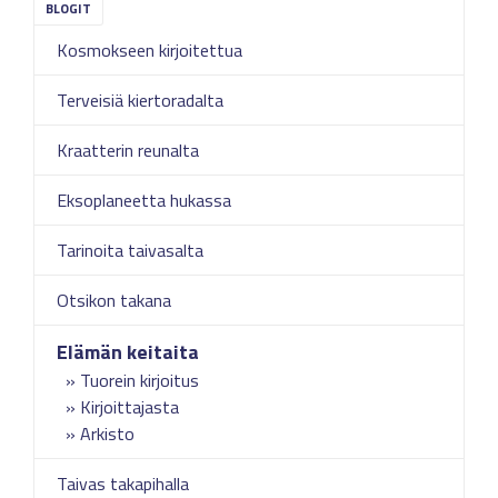
Kosmokseen kirjoitettua
Terveisiä kiertoradalta
Kraatterin reunalta
Eksoplaneetta hukassa
Tarinoita taivasalta
Otsikon takana
Elämän keitaita
Tuorein kirjoitus
Kirjoittajasta
Arkisto
Taivas takapihalla