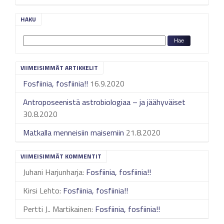
HAKU
VIIMEISIMMÄT ARTIKKELIT
Fosfiinia, fosfiinia!!
16.9.2020
Antroposeenistä astrobiologiaa – ja jäähyväiset
30.8.2020
Matkalla menneisiin maisemiin
21.8.2020
VIIMEISIMMÄT KOMMENTIT
Juhani Harjunharja
:
Fosfiinia, fosfiinia!!
Kirsi Lehto
:
Fosfiinia, fosfiinia!!
Pertti J.. Martikainen
:
Fosfiinia, fosfiinia!!