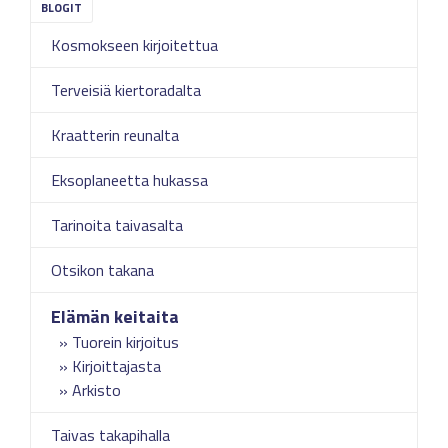
Kosmokseen kirjoitettua
Terveisiä kiertoradalta
Kraatterin reunalta
Eksoplaneetta hukassa
Tarinoita taivasalta
Otsikon takana
Elämän keitaita
Tuorein kirjoitus
Kirjoittajasta
Arkisto
Taivas takapihalla