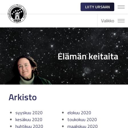
LIITY URSAAN
Valikko
Elämän keitaita
Arkisto
syyskuu 2020
elokuu 2020
kesäkuu 2020
toukokuu 2020
huhtikuu 2020
maaliskuu 2020