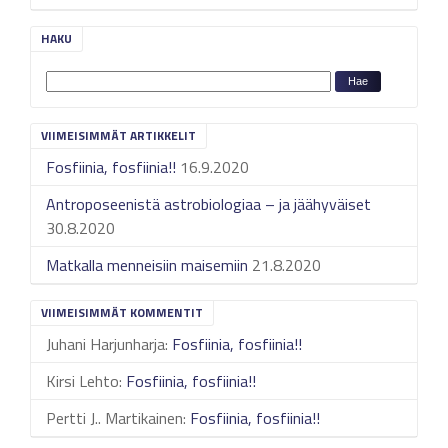
HAKU
VIIMEISIMMÄT ARTIKKELIT
Fosfiinia, fosfiinia!!
16.9.2020
Antroposeenistä astrobiologiaa – ja jäähyväiset
30.8.2020
Matkalla menneisiin maisemiin
21.8.2020
VIIMEISIMMÄT KOMMENTIT
Juhani Harjunharja
:
Fosfiinia, fosfiinia!!
Kirsi Lehto
:
Fosfiinia, fosfiinia!!
Pertti J.. Martikainen
:
Fosfiinia, fosfiinia!!