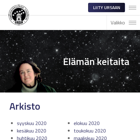
LIITY URSAAN
Valikko
Elämän keitaita
Arkisto
syyskuu 2020
elokuu 2020
kesäkuu 2020
toukokuu 2020
huhtikuu 2020
maaliskuu 2020