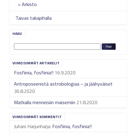
Arkisto
Taivas takapihalla
HAKU
VIIMEISIMMÄT ARTIKKELIT
Fosfiinia, fosfiinia!!
16.9.2020
Antroposeenistä astrobiologiaa – ja jäähyväiset
30.8.2020
Matkalla menneisiin maisemiin
21.8.2020
VIIMEISIMMÄT KOMMENTIT
Juhani Harjunharja
:
Fosfiinia, fosfiinia!!