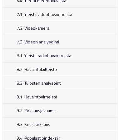
6.4. Tiedot meteorikuvasta
7.1. Yleistä videohavainnoista
7.2. Videokamera
7.3. Videon analysointi
8.1. Yleistä radiohavainnoista
8.2. Havaintolaitteisto
8.3. Tulosten analysointi
9.1. Havaintovirheistä
9.2. Kirkkausjakauma
9.3. Keskikirkkaus
9.4. Populaatioindeksi r