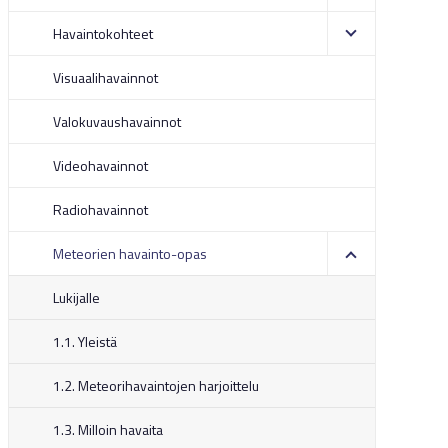
Havaintokohteet
Visuaalihavainnot
Valokuvaushavainnot
Videohavainnot
Radiohavainnot
Meteorien havainto-opas
Lukijalle
1.1. Yleistä
1.2. Meteorihavaintojen harjoittelu
1.3. Milloin havaita