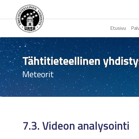
Etusivu
Pal
Tähtitieteellinen yhdist
Meteorit
7.3. Videon analysointi