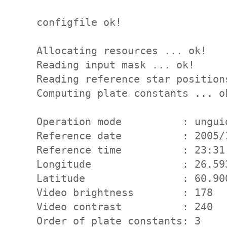
configfile ok!
Allocating resources ... ok!
Reading input mask ... ok!
Reading reference star position
Computing plate constants ... o
Operation mode          : ungui
Reference date          : 2005/
Reference time          : 23:31
Longitude               : 26.59
Latitude                : 60.90
Video brightness        : 178
Video contrast          : 240
Order of plate constants: 3