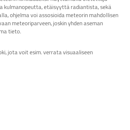
a kulmanopeutta, etäisyyttä radiantista, sekä
alla, ohjelma voi assosioida meteorin mahdollisen
evaan meteoriparveen, joskin yhden aseman
ma tieto.
i, jota voit esim. verrata visuaaliseen