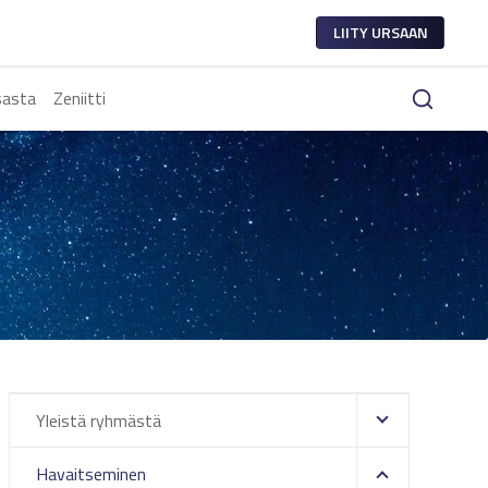
LIITY URSAAN
sasta
Zeniitti
Yleistä ryhmästä
Havaitseminen