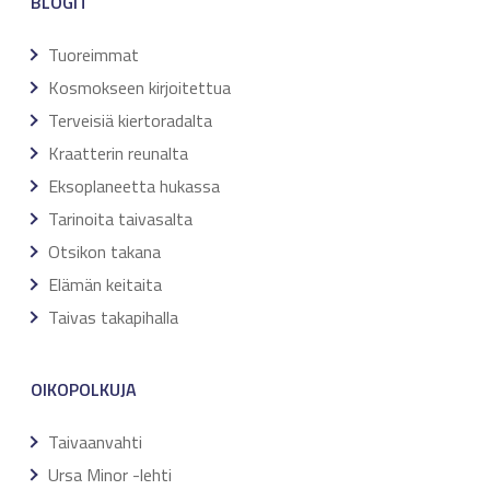
BLOGIT
Tuoreimmat
Kosmokseen kirjoitettua
Terveisiä kiertoradalta
Kraatterin reunalta
Eksoplaneetta hukassa
Tarinoita taivasalta
Otsikon takana
Elämän keitaita
Taivas takapihalla
OIKOPOLKUJA
Taivaanvahti
Ursa Minor -lehti