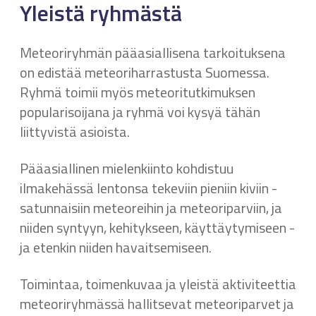
Yleistä ryhmästä
Meteoriryhmän pääasiallisena tarkoituksena
on edistää meteoriharrastusta Suomessa.
Ryhmä toimii myös meteoritutkimuksen
popularisoijana ja ryhmä voi kysyä tähän
liittyvistä asioista.
Pääasiallinen mielenkiinto kohdistuu
ilmakehässä lentonsa tekeviin pieniin kiviin -
satunnaisiin meteoreihin ja meteoriparviin, ja
niiden syntyyn, kehitykseen, käyttäytymiseen -
ja etenkin niiden havaitsemiseen.
Toimintaa, toimenkuvaa ja yleistä aktiviteettia
meteoriryhmässä hallitsevat meteoriparvet ja