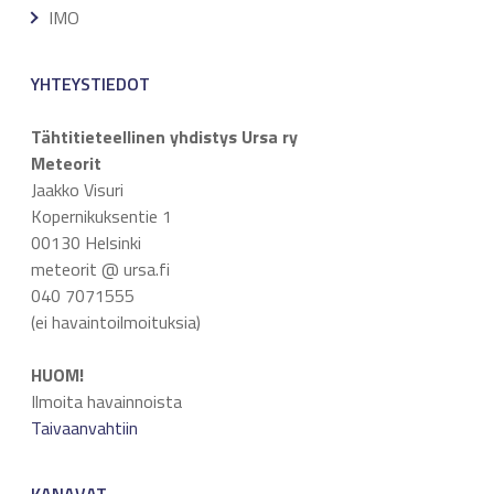
IMO
YHTEYSTIEDOT
Tähtitieteellinen yhdistys Ursa ry
Meteorit
Jaakko Visuri
Kopernikuksentie 1
00130 Helsinki
meteorit @ ursa.fi
040 7071555
(ei havaintoilmoituksia)
HUOM!
Ilmoita havainnoista
Taivaanvahtiin