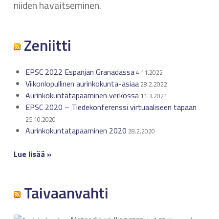
niiden havaitseminen.
Zeniitti
EPSC 2022 Espanjan Granadassa
4.11.2022
Viikonlopullinen aurinkokunta-asiaa
28.2.2022
Aurinkokuntatapaaminen verkossa
11.3.2021
EPSC 2020 – Tiedekonferenssi virtuaaliseen tapaan
25.10.2020
Aurinkokuntatapaaminen 2020
28.2.2020
Lue lisää »
Taivaanvahti