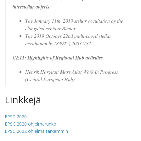
interstellar objects
The January 11th, 2019 stellar occultation by the
elongated centaur Bienor
The 2019 October 22nd multi-chord stellar
occultation by (84922) 2003 VS2
CE11: Highlights of Regional Hub activities
Henrik Hargitai: Mars Atlas Work In Progress
(Central European Hub)
Linkkejä
EPSC 2020
EPSC 2020 ohjelmarunko
EPSC 2002 ohjelma tarkemmin