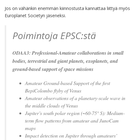
Jos on vähänkin enemmän kiinnostusta kannattaa liittyä myös
Europlanet Societyn jäseneksi.
Poimintoja EPSC:stä
ODAA3: Professional-Amateur collaborations in small
bodies, terrestrial and giant planets, exoplanets, and
ground-based support of space missions
Amateur Ground-based Support of the first
BepiColombo flyby of Venus
Amateur observations of a planetary-scale wave in
the middle clouds of Venus
Jupiter’s south polar region (~60-75° S): Medium-
term flow patterns from amateur and JunoCam
maps
Impact detection on Jupiter through amateurs’