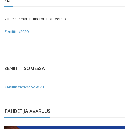
PDF
Viimeisimmän numeron PDF -versio
Zeniitti 1/2020
ZENIITTI SOMESSA
Zeniitin facebook -sivu
TÄHDET JA AVARUUS