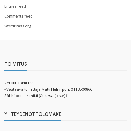
Entries feed
Comments feed
WordPress.org
TOIMITUS
Zeniitin toimitus:
- Vastaava toimittaja Matti Helin, puh. 044 3500866
Sähköposti: zeniitti (ät) ursa (piste) fi
YHTEYDENOTTOLOMAKE