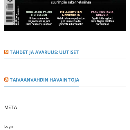
TÄHDET JA AVARUUS: UUTISET
TAIVAANVAHDIN HAVAINTOJA
META
Log in