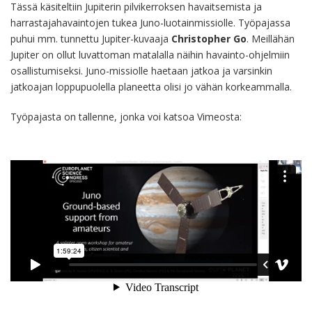
Tässä käsiteltiin Jupiterin pilvikerroksen havaitsemista ja
harrastajahavaintojen tukea Juno-luotainmissiolle. Työpajassa
puhui mm. tunnettu Jupiter-kuvaaja
Christopher Go
. Meillähän
Jupiter on ollut luvattoman matalalla näihin havainto-ohjelmiin
osallistumiseksi. Juno-missiolle haetaan jatkoa ja varsinkin
jatkoajan loppupuolella planeetta olisi jo vähän korkeammalla.
Työpajasta on tallenne, jonka voi katsoa Vimeosta: