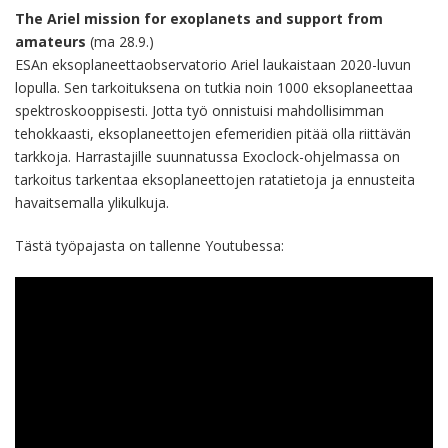
The Ariel mission for exoplanets and support from
amateurs
(ma 28.9.)
ESAn eksoplaneettaobservatorio Ariel laukaistaan 2020-luvun
lopulla. Sen tarkoituksena on tutkia noin 1000 eksoplaneettaa
spektroskooppisesti. Jotta työ onnistuisi mahdollisimman
tehokkaasti, eksoplaneettojen efemeridien pitää olla riittävän
tarkkoja. Harrastajille suunnatussa Exoclock-ohjelmassa on
tarkoitus tarkentaa eksoplaneettojen ratatietoja ja ennusteita
havaitsemalla ylikulkuja.
Tästä työpajasta on tallenne Youtubessa: