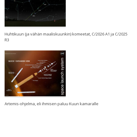
Huhtikuun (ja vähän maaliskuunkin) komeetat, C/2026 A1 ja C/2025
R3
Artemis-ohjelma, eli ihmisen paluu Kuun kamaralle