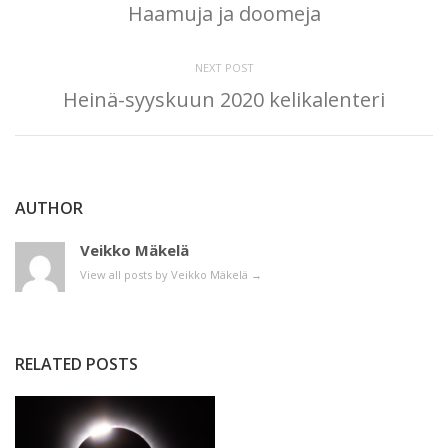
Haamuja ja doomeja
NEXT POST
Heinä-syyskuun 2020 kelikalenteri
AUTHOR
Veikko Mäkelä
View all posts by Veikko Mäkelä
→
RELATED POSTS