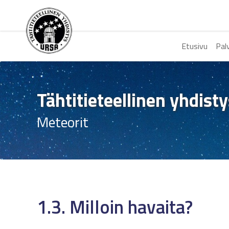
Etusivu
Pal
Tähtitieteellinen yhdist
Meteorit
1.3. Milloin havaita?