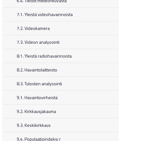
6.4. Tiedot meteorikuvasta
7.1. Yleistä videohavainnoista
7.2. Videokamera
7.3. Videon analysointi
8.1. Yleistä radiohavainnoista
8.2. Havaintolaitteisto
8.3. Tulosten analysointi
9.1. Havaintovirheistä
9.2. Kirkkausjakauma
9.3. Keskikirkkaus
9.4. Populaatioindeksi r