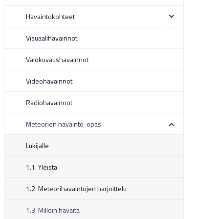
Havaintokohteet
Visuaalihavainnot
Valokuvaushavainnot
Videohavainnot
Radiohavainnot
Meteorien havainto-opas
Lukijalle
1.1. Yleistä
1.2. Meteorihavaintojen harjoittelu
1.3. Milloin havaita