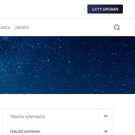
LIITY URSAAN
sasta
Zeniitti
Yleistä ryhmästä
Havaitseminen