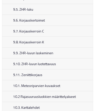
9.5. ZHR-luku
9.6. Korjauskertoimet
9.7. Korjauskerroin C
9.8. Korjauskerroin K
9.9. ZHR-luvun laskeminen
9.10. ZHR-luvun luotettavuus
9.11. Zeniittikorjaus
10.1. Meteoriparvien kuvaukset
10.2 Rajasuuruusluokkien määrittelyalueet
10.3. Karttalehdet