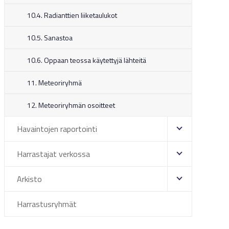
10.4. Radianttien liiketaulukot
10.5. Sanastoa
10.6. Oppaan teossa käytettyjä lähteitä
11. Meteoriryhmä
12. Meteoriryhmän osoitteet
Havaintojen raportointi
Harrastajat verkossa
Arkisto
Harrastusryhmät