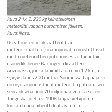
Kuva 2.1.4.2. 220 kg keinotekoinen
meteoriitti vapaan putoamisen jälkeen.
Kuva: Nasa.
Useat meteoriittikraatterit (tai
meteorikraatterit) maanpinnalla muistuttavat
meitä meteoriittien putoamisesta. Tunnetuin
esimerkki lienee Barringerin kraatteri
Arizonassa, jonka läpimitta on noin 1,2 km ja
syvyys lähes 200 metriä. Suomessa Lappajärvi
on myös muodostunut meteoriitin putoamisen
seurauksena noin 70 miljoonaa vuotta sitten.
Tunguska-joella v. 1908 laajaa vetypommi-
luokan tuhoa aiheutti luultavimmin