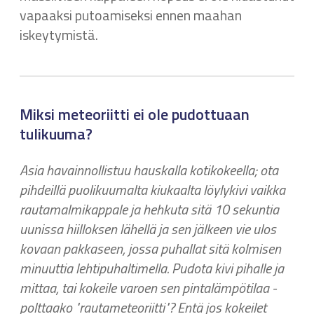
vapaaksi putoamiseksi ennen maahan
iskeytymistä.
Miksi meteoriitti ei ole pudottuaan
tulikuuma?
Asia havainnollistuu hauskalla kotikokeella; ota
pihdeillä puolikuumalta kiukaalta löylykivi vaikka
rautamalmikappale ja hehkuta sitä 10 sekuntia
uunissa hiilloksen lähellä ja sen jälkeen vie ulos
kovaan pakkaseen, jossa puhallat sitä kolmisen
minuuttia lehtipuhaltimella. Pudota kivi pihalle ja
mittaa, tai kokeile varoen sen pintalämpötilaa -
polttaako "rautameteoriitti"? Entä jos kokeilet