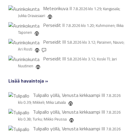
Meteorikuva
II
7.8.2026 klo 1.29; Kangasala;
Jukka Oravasaari
Perseidit
II
7.8.2026 klo 1.20; Kuhmoinen; Ilkka
Taponen
Perseidit
III
5.8.2026 klo 3.12; Parainen, Nauvo;
Ari Rosti
1
Perseidit
III
5.8.2026 klo 3.12; Koski Tl; Jari
Nuutinen
Lisää havaintoja »
Tulipallo yöllä, Venusta kirkkaampi
III
7.8.2026
klo 0.39; Mikkeli; Mika Latvala
Tulipallo yöllä, Venusta kirkkaampi
III
7.8.2026
klo 0.38; Turku; Mikko Peussa
Tulipallo yöllä, Venusta kirkkaampi
III
7.8.2026