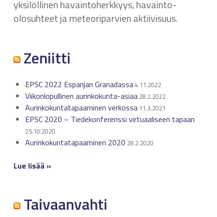
yksilöllinen havaintoherkkyys, havainto-
olosuhteet ja meteoriparvien aktiivisuus.
Zeniitti
EPSC 2022 Espanjan Granadassa
4.11.2022
Viikonlopullinen aurinkokunta-asiaa
28.2.2022
Aurinkokuntatapaaminen verkossa
11.3.2021
EPSC 2020 – Tiedekonferenssi virtuaaliseen tapaan
25.10.2020
Aurinkokuntatapaaminen 2020
28.2.2020
Lue lisää »
Taivaanvahti