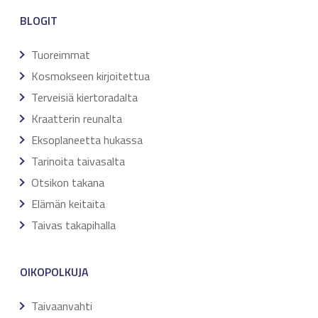
BLOGIT
Tuoreimmat
Kosmokseen kirjoitettua
Terveisiä kiertoradalta
Kraatterin reunalta
Eksoplaneetta hukassa
Tarinoita taivasalta
Otsikon takana
Elämän keitaita
Taivas takapihalla
OIKOPOLKUJA
Taivaanvahti