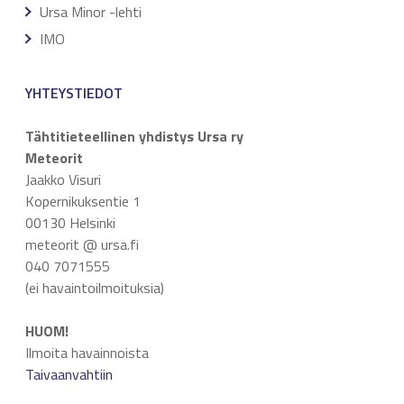
Ursa Minor -lehti
IMO
YHTEYSTIEDOT
Tähtitieteellinen yhdistys Ursa ry
Meteorit
Jaakko Visuri
Kopernikuksentie 1
00130 Helsinki
meteorit @ ursa.fi
040 7071555
(ei havaintoilmoituksia)
HUOM!
Ilmoita havainnoista
Taivaanvahtiin