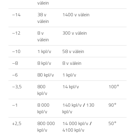
välein
–14
38 v
1400 v välein
välein
–12
8 v
300 v välein
välein
–10
1 kpl/v
58 v välein
–8
8 kpl/v
8 v välein
–6
80 kpl/v
1 kpl/v
–3,5
800
14 kpl/v
100°
kpl/v
–1
8 000
140 kpl/v
/
130
90°
kpl/v
kpl/v
+2,5
800 000
14 000 kpl/v
/
50°
kpl/v
4100 kpl/v