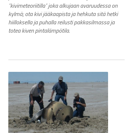
"kivimeteoriitilla" joka alkujaan avaruudessa on
kylmä; ota kivi jääkaapista ja hehkuta sitä hetki
hiilloksella ja puhalla reilusti pakkasilmassa ja
totea kiven pintalämpötila.