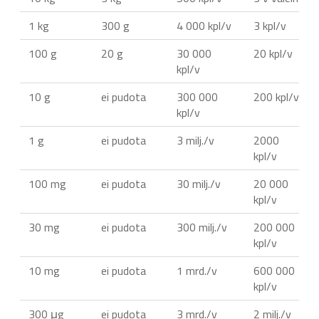
1 kg
300 g
4 000 kpl/v
3 kpl/v
100 g
20 g
30 000
20 kpl/v
kpl/v
10 g
ei pudota
300 000
200 kpl/v
kpl/v
1 g
ei pudota
3 milj./v
2000
kpl/v
100 mg
ei pudota
30 milj./v
20 000
kpl/v
30 mg
ei pudota
300 milj./v
200 000
kpl/v
10 mg
ei pudota
1 mrd./v
600 000
kpl/v
300 μg
ei pudota
3 mrd./v
2 milj./v