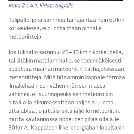
Kuva 2.1.4.1. Kirkas tulipallo.
Tulipallo, joka sammuu tai räjähtää noin 60 km
korkeudessa, ei pudota maan pinnalle
meteoriitteja.
Jos tulipallo sammuu 25–35 km:n korkeudella,
tai sitäkin matalammalla, se todennäköisesti
pudottaa maahan meteoriitin, tai hajotessaan
meteoriitteja. Mitä hitaammin kappale törmää
ilmakehään, sen vähemmän sen massa
vähenee, eli suurinopeuksisen meteoroidin
pitää olla alkumassaltaan paljon suurempi,
että ablaatio jättäisi siitä jäljelle meteoriitin,
mutta käytännössä nopeuden pitää olla alle
30 km/s. Kappaleen liike-energiahan lopultakin