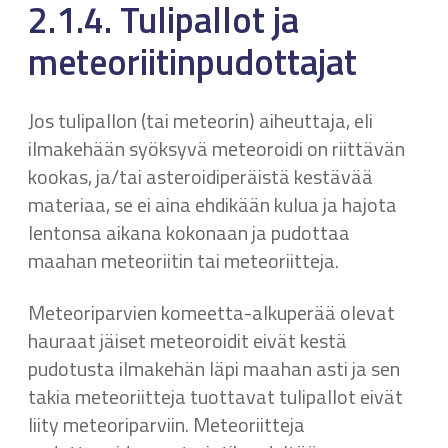
2.1.4. Tulipallot ja
meteoriitinpudottajat
Jos tulipallon (tai meteorin) aiheuttaja, eli
ilmakehään syöksyvä meteoroidi on riittävän
kookas, ja/tai asteroidiperäistä kestävää
materiaa, se ei aina ehdikään kulua ja hajota
lentonsa aikana kokonaan ja pudottaa
maahan meteoriitin tai meteoriitteja.
Meteoriparvien komeetta-alkuperää olevat
hauraat jäiset meteoroidit eivät kestä
pudotusta ilmakehän läpi maahan asti ja sen
takia meteoriitteja tuottavat tulipallot eivät
liity meteoriparviin. Meteoriitteja