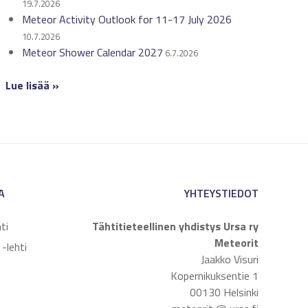
19.7.2026
Meteor Activity Outlook for 11-17 July 2026
10.7.2026
Meteor Shower Calendar 2027
6.7.2026
Lue lisää »
A
YHTEYSTIEDOT
ti
Tähtitieteellinen yhdistys Ursa ry
Meteorit
-lehti
Jaakko Visuri
Kopernikuksentie 1
00130 Helsinki