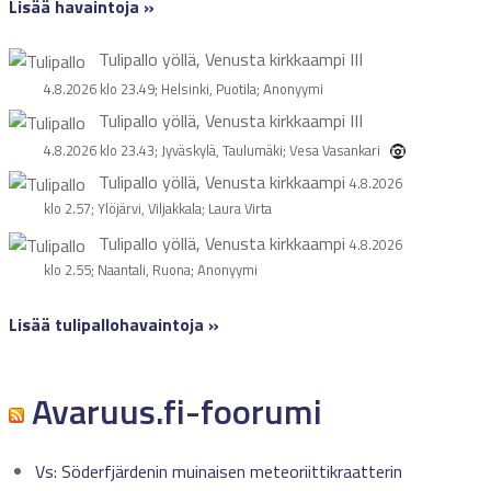
Lisää havaintoja »
Tulipallo yöllä, Venusta kirkkaampi
III
4.8.2026 klo 23.49; Helsinki, Puotila; Anonyymi
Tulipallo yöllä, Venusta kirkkaampi
III
4.8.2026 klo 23.43; Jyväskylä, Taulumäki; Vesa Vasankari
Tulipallo yöllä, Venusta kirkkaampi
4.8.2026
klo 2.57; Ylöjärvi, Viljakkala; Laura Virta
Tulipallo yöllä, Venusta kirkkaampi
4.8.2026
klo 2.55; Naantali, Ruona; Anonyymi
Lisää tulipallohavaintoja »
Avaruus.fi-foorumi
Vs: Söderfjärdenin muinaisen meteoriittikraatterin