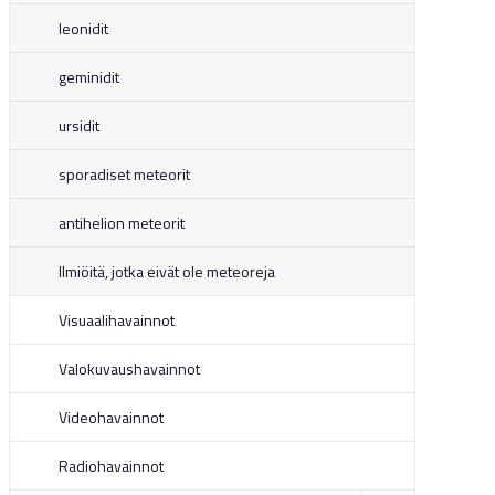
leonidit
geminidit
ursidit
sporadiset meteorit
antihelion meteorit
Ilmiöitä, jotka eivät ole meteoreja
Visuaalihavainnot
Valokuvaushavainnot
Videohavainnot
Radiohavainnot