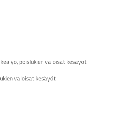
keä yö, poislukien valoisat kesäyöt
lukien valoisat kesäyöt