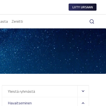
LIITY URSAAN
sasta
Zeniitti
Yleistä ryhmästä
Havaitseminen