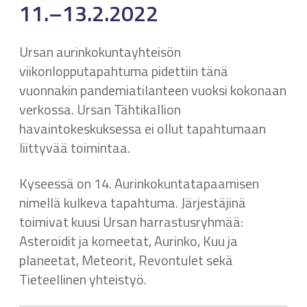
11.–13.2.2022
Ursan aurinkokuntayhteisön
viikonlopputapahtuma pidettiin tänä
vuonnakin pandemiatilanteen vuoksi kokonaan
verkossa. Ursan Tähtikallion
havaintokeskuksessa ei ollut tapahtumaan
liittyvää toimintaa.
Kyseessä on 14. Aurinkokuntatapaamisen
nimellä kulkeva tapahtuma. Järjestäjinä
toimivat kuusi Ursan harrastusryhmää:
Asteroidit ja komeetat, Aurinko, Kuu ja
planeetat, Meteorit, Revontulet sekä
Tieteellinen yhteistyö.