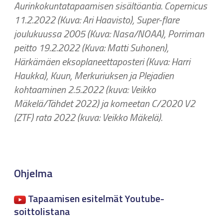
Aurinkokuntatapaamisen sisältöantia. Copernicus
11.2.2022 (Kuva: Ari Haavisto), Super-flare
joulukuussa 2005 (Kuva: Nasa/NOAA), Porriman
peitto 19.2.2022 (Kuva: Matti Suhonen),
Härkämäen eksoplaneettaposteri (Kuva: Harri
Haukka), Kuun, Merkuriuksen ja Plejadien
kohtaaminen 2.5.2022 (kuva: Veikko
Mäkelä/Tähdet 2022) ja komeetan C/2020 V2
(ZTF) rata 2022 (kuva: Veikko Mäkelä).
Ohjelma
Tapaamisen esitelmät Youtube-
soittolistana