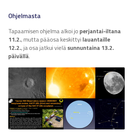
Ohjelmasta
Tapaamisen ohjelma alkoi jo
perjantai-iltana
11.2.
, mutta
pääosa keskittyi
lauantaille
12.2.
, ja osa jatkui vielä
sunnuntaina 13.2.
päivällä
.