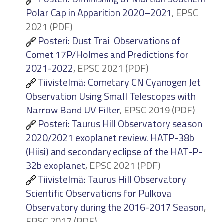
Polar Cap in Apparition 2020–2021
, EPSC
2021 (PDF)
Posteri: Dust Trail Observations of
Comet 17P/Holmes and Predictions for
2021-2022
, EPSC 2021 (PDF)
Tiivistelmä: Cometary CN Cyanogen Jet
Observation Using Small Telescopes with
Narrow Band UV Filter
, EPSC 2019 (PDF)
Posteri: Taurus Hill Observatory season
2020/2021 exoplanet review. HATP-38b
(Hiisi) and secondary eclipse of the HAT-P-
32b exoplanet
, EPSC 2021 (PDF)
Tiivistelmä: Taurus Hill Observatory
Scientific Observations for Pulkova
Observatory during the 2016-2017 Season
,
EPSC 2017 (PDF)