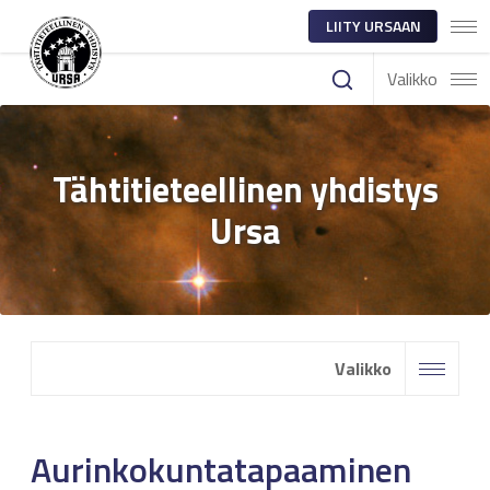
LIITY URSAAN
Valikko
Tähtitieteellinen yhdistys
Ursa
Valikko
Aurinkokuntatapaaminen