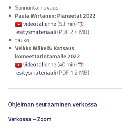
Sunnuntain avaus
Paula Wirtanen: Planeetat 2022
videotallenne
(53 min)
esitysmateriaali
(PDF 2,4 MB)
tauko
Veikko Mäkelä: Katsaus
komeettarintamalle 2022
videotallenne
(40 min)
esitysmateriaali
(PDF 1,2 MB)
Ohjelman seuraaminen verkossa
Verkossa – Zoom