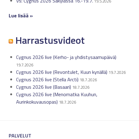
Vs: Cygnus 2026 Säkylässä 16.-19.7.
19.5.2026
Lue lisää »
Harrastusvideot
Cygnus 2026 live (Kerho- ja yhdistysaamupäivä)
19.7.2026
Cygnus 2026 live (Revontulet, Kuun kynällä)
19.7.2026
Cygnus 2026 live (Stella Arcti)
18.7.2026
Cygnus 2026 live (Basaari)
18.7.2026
Cygnus 2026 live (Menomatka Kuuhun,
Aurinkokuvausopas)
18.7.2026
PALVELUT