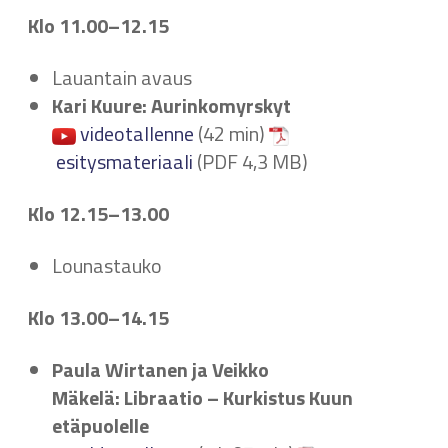
Klo 11.00–12.15
Lauantain avaus
Kari Kuure: Aurinkomyrskyt
videotallenne
(42 min)
esitysmateriaali
(PDF 4,3 MB)
Klo 12.15–13.00
Lounastauko
Klo 13.00–14.15
Paula Wirtanen ja Veikko
Mäkelä: Libraatio – Kurkistus Kuun
etäpuolelle