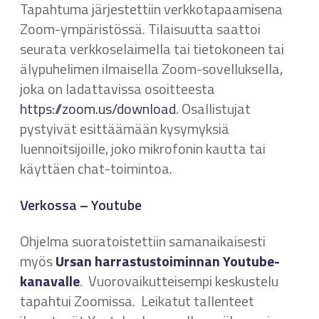
Tapahtuma järjestettiin verkkotapaamisena
Zoom-ympäristössä. Tilaisuutta saattoi
seurata verkkoselaimella tai tietokoneen tai
älypuhelimen ilmaisella Zoom-sovelluksella,
joka on ladattavissa osoitteesta
https://zoom.us/download
. Osallistujat
pystyivät esittäämään kysymyksiä
luennoitsijoille, joko mikrofonin kautta tai
käyttäen chat-toimintoa.
Verkossa – Youtube
Ohjelma suoratoistettiin samanaikaisesti
myös
Ursan harrastustoiminnan Youtube-
kanavalle
. Vuorovaikutteisempi keskustelu
tapahtui Zoomissa. Leikatut tallenteet