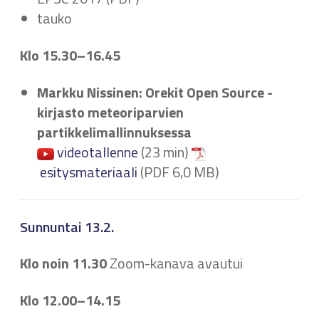
tauko
Klo 15.30–16.45
Markku Nissinen: Orekit Open Source -
kirjasto meteoriparvien
partikkelimallinnuksessa
videotallenne
(23 min)
esitysmateriaali
(PDF 6,0 MB)
Sunnuntai 13.2.
Klo noin 11.30
Zoom-kanava avautui
Klo 12.00–14.15