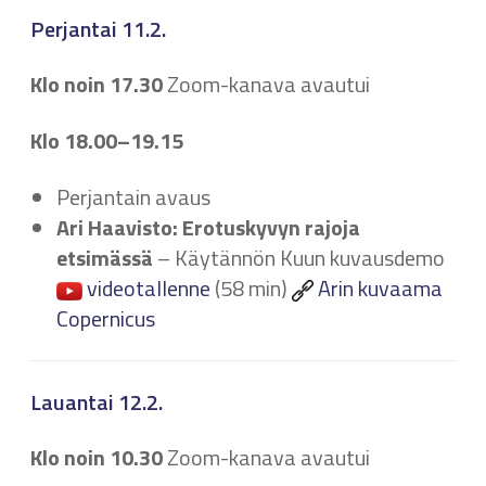
Perjantai 11.2.
Klo noin 17.30
Zoom-kanava avautui
Klo 18.00–19.15
Perjantain avaus
Ari Haavisto: Erotuskyvyn rajoja
etsimässä
– Käytännön Kuun kuvausdemo
videotallenne
(58 min)
Arin kuvaama
Copernicus
Lauantai 12.2.
Klo noin 10.30
Zoom-kanava avautui