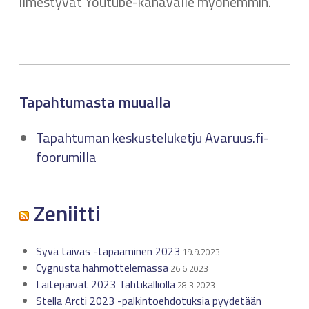
ilmestyvät Youtube-kanavalle myöhemmin.
Tapahtumasta muualla
Tapahtuman keskusteluketju Avaruus.fi-
foorumilla
Zeniitti
Syvä taivas -tapaaminen 2023
19.9.2023
Cygnusta hahmottelemassa
26.6.2023
Laitepäivät 2023 Tähtikalliolla
28.3.2023
Stella Arcti 2023 -palkintoehdotuksia pyydetään