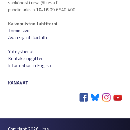
sähköposti ursa @ ursa.fi
puhelin arkisin
10
16
09 6840 400
–
Kaivopuiston tähtitorni
Tornin sivut
Avaa sijainti kartalla
Yhteystiedot
Kontaktuppgifter
Information in English
KANAVAT
Copyright 2026
Ursa