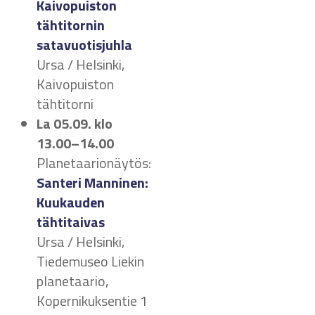
Kaivopuiston
tähtitornin
satavuotisjuhla
Ursa / Helsinki,
Kaivopuiston
tähtitorni
La 05.09.
klo
13.00–14.00
Planetaarionäytös:
Santeri Manninen:
Kuukauden
tähtitaivas
Ursa / Helsinki,
Tiedemuseo Liekin
planetaario,
Kopernikuksentie 1