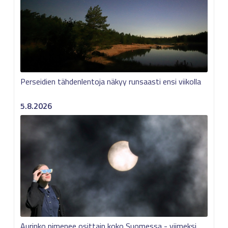
Perseidien tähdenlentoja näkyy runsaasti ensi viikolla
5.8.2026
Aurinko pimenee osittain koko Suomessa - viimeksi