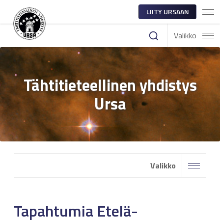
LIITY URSAAN
Valikko
Tähtitieteellinen yhdistys
Ursa
Valikko
Tapahtumia Etelä-