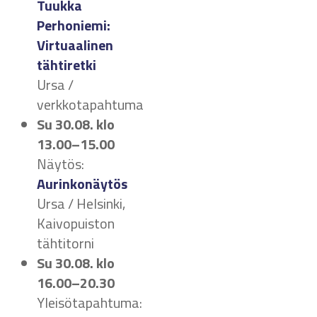
Tuukka
Perhoniemi:
Virtuaalinen
tähtiretki
Ursa /
verkkotapahtuma
Su 30.08.
klo
13.00–15.00
Näytös:
Aurinkonäytös
Ursa / Helsinki,
Kaivopuiston
tähtitorni
Su 30.08.
klo
16.00–20.30
Yleisötapahtuma: