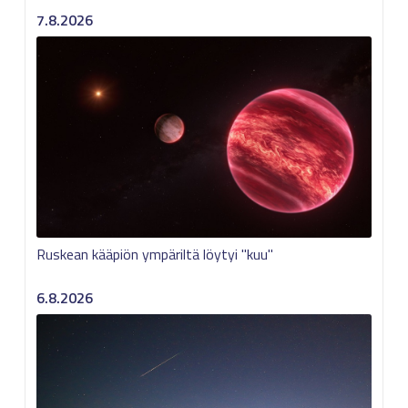
7.8.2026
Ruskean kääpiön ympäriltä löytyi "kuu"
6.8.2026