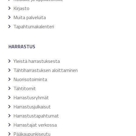
Kirjasto
Muita palveluita
Tapahtumakalenteri
HARRASTUS
Yleistä harrastuksesta
Tähtiharrastuksen aloittaminen
Nuorisotoiminta
Tähtitornit
Harrastusryhmät
Harrastusjulkaisut
Harrastustapahtumat
Harrastajat verkossa
Pääkaupunkiseutu