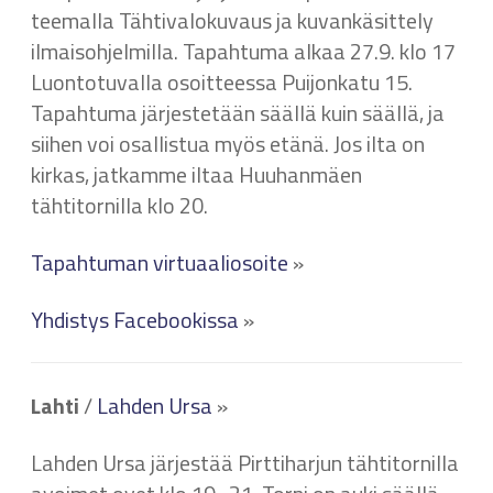
teemalla Tähtivalokuvaus ja kuvankäsittely
ilmaisohjelmilla. Tapahtuma alkaa 27.9. klo 17
Luontotuvalla osoitteessa Puijonkatu 15.
Tapahtuma järjestetään säällä kuin säällä, ja
siihen voi osallistua myös etänä. Jos ilta on
kirkas, jatkamme iltaa Huuhanmäen
tähtitornilla klo 20.
Tapahtuman virtuaaliosoite
»
Yhdistys Facebookissa
»
Lahti
/
Lahden Ursa
»
Lahden Ursa järjestää Pirttiharjun tähtitornilla