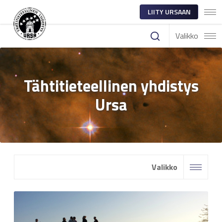
LIITY URSAAN
Valikko
Tähtitieteellinen yhdistys
Ursa
Valikko