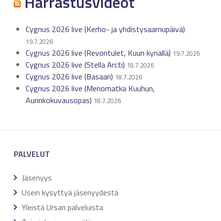
Harrastusvideot
Cygnus 2026 live (Kerho- ja yhdistysaamupäivä)
19.7.2026
Cygnus 2026 live (Revontulet, Kuun kynällä)
19.7.2026
Cygnus 2026 live (Stella Arcti)
18.7.2026
Cygnus 2026 live (Basaari)
18.7.2026
Cygnus 2026 live (Menomatka Kuuhun,
Aurinkokuvausopas)
18.7.2026
PALVELUT
Jäsenyys
Usein kysyttyä jäsenyydestä
Yleistä Ursan palveluista