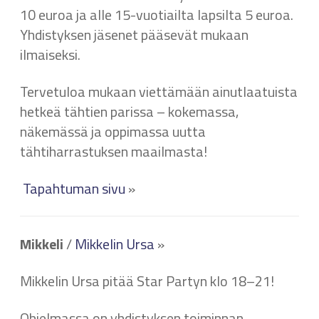
10 euroa ja alle 15-vuotiailta lapsilta 5 euroa.
Yhdistyksen jäsenet pääsevät mukaan
ilmaiseksi.
Tervetuloa mukaan viettämään ainutlaatuista
hetkeä tähtien parissa – kokemassa,
näkemässä ja oppimassa uutta
tähtiharrastuksen maailmasta!
Tapahtuman sivu
»
Mikkeli
/
Mikkelin Ursa
»
Mikkelin Ursa pitää Star Partyn klo 18–21!
Ohjelmassa on yhdistyksen toiminnan