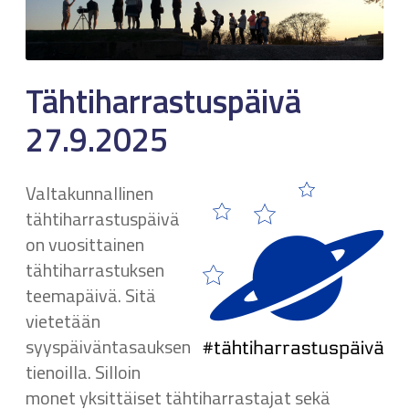
Tähtiharrastuspäivä
27.9.2025
Valtakunnallinen
tähtiharrastuspäivä
on vuosittainen
tähtiharrastuksen
teemapäivä. Sitä
vietetään
syyspäiväntasauksen
tienoilla. Silloin
monet yksittäiset tähtiharrastajat sekä