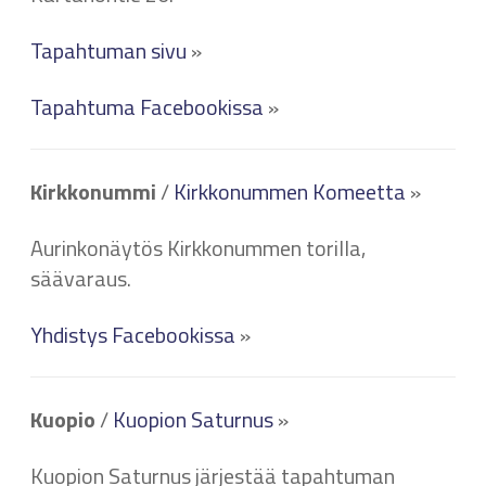
Tapahtuman sivu
»
Tapahtuma Facebookissa
»
Kirkkonummi
/
Kirkkonummen Komeetta
»
Aurinkonäytös Kirkkonummen torilla,
säävaraus.
Yhdistys Facebookissa
»
Kuopio
/
Kuopion Saturnus
»
Kuopion Saturnus järjestää tapahtuman