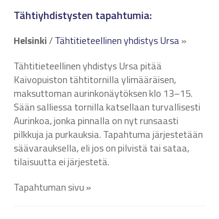
Tähtiyhdistysten tapahtumia:
Helsinki
/
Tähtitieteellinen yhdistys Ursa
»
Tähtitieteellinen yhdistys Ursa pitää
Kaivopuiston tähtitornilla ylimääräisen,
maksuttoman aurinkonäytöksen klo 13–15.
Sään salliessa tornilla katsellaan turvallisesti
Aurinkoa, jonka pinnalla on nyt runsaasti
pilkkuja ja purkauksia. Tapahtuma järjestetään
säävarauksella, eli jos on pilvistä tai sataa,
tilaisuutta ei järjestetä.
Tapahtuman sivu »