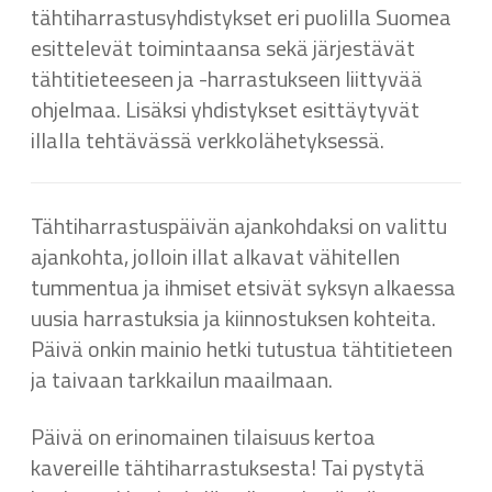
tähtiharrastusyhdistykset eri puolilla Suomea
esittelevät toimintaansa sekä järjestävät
tähtitieteeseen ja -harrastukseen liittyvää
ohjelmaa. Lisäksi yhdistykset esittäytyvät
illalla tehtävässä verkkolähetyksessä.
Tähtiharrastuspäivän ajankohdaksi on valittu
ajankohta, jolloin illat alkavat vähitellen
tummentua ja ihmiset etsivät syksyn alkaessa
uusia harrastuksia ja kiinnostuksen kohteita.
Päivä onkin mainio hetki tutustua tähtitieteen
ja taivaan tarkkailun maailmaan.
Päivä on erinomainen tilaisuus kertoa
kavereille tähtiharrastuksesta! Tai pystytä