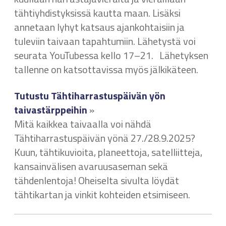
tähtiyhdistyksissä kautta maan. Lisäksi
annetaan lyhyt katsaus ajankohtaisiin ja
tuleviin taivaan tapahtumiin. Lähetystä voi
seurata YouTubessa kello 17–21. Lähetyksen
tallenne on katsottavissa myös jälkikäteen.
Tutustu Tähtiharrastuspäivän yön
taivastärppeihin
»
Mitä kaikkea taivaalla voi nähdä
Tähtiharrastuspäivän yönä 27./28.9.2025?
Kuun, tähtikuvioita, planeettoja, satelliitteja,
kansainvälisen avaruusaseman sekä
tähdenlentoja! Oheiselta sivulta löydät
tähtikartan ja vinkit kohteiden etsimiseen.