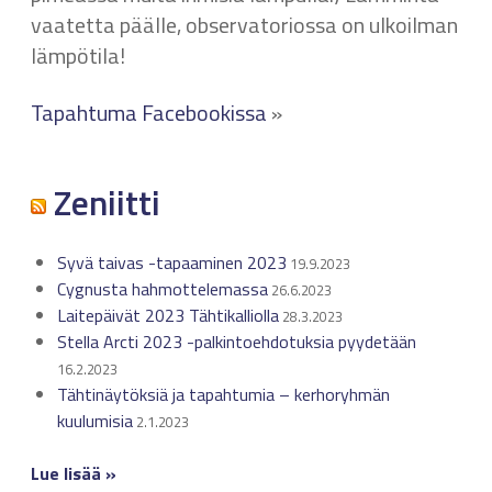
vaatetta päälle, observatoriossa on ulkoilman
lämpötila!
Tapahtuma Facebookissa
»
Zeniitti
Syvä taivas -tapaaminen 2023
19.9.2023
Cygnusta hahmottelemassa
26.6.2023
Laitepäivät 2023 Tähtikalliolla
28.3.2023
Stella Arcti 2023 -palkintoehdotuksia pyydetään
16.2.2023
Tähtinäytöksiä ja tapahtumia – kerhoryhmän
kuulumisia
2.1.2023
Lue lisää »