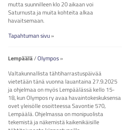
mutta suunnilleen klo 20 aikaan voi
Saturnusta ja muita kohteita alkaa
havaitsemaan.
Tapahtuman sivu
»
Lempäälä
/
Olympos
»
Valtakunnallista tähtiharrastuspäivää
vietetään tänä vuonna lauantaina 27.9.2025
ja ohjelmaa on myös Lempäälässä kello 15-
18, kun Olympos ry avaa havaintokeskuksensa
ovet yleisölle osoitteessa Savontie 570,
Lempäälä. Ohjelmassa on monipuolista
tekemistä ja näkemistä kaikenikäisille