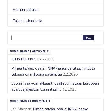
Elämän keitaita
Taivas takapihalla
VIIMEISIMMÄT ARTIKKELIT
Kuuhulluus iski
15.5.2026
Pimeä taivas, osa 2: INNA-hanke perutaan, mutta
tulossa on miljoona satelliittia
2.2.2026
Suomi lisää voimakkaasti osallistumistaan Euroopan
avaruusjärjestön toimintaan
5.12.2025
VIIMEISIMMÄT KOMMENTIT
Jari Mäkinen
:
Pimeä taivas, osa 2: INNA-hanke