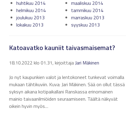
huhtikuu 2014
maaliskuu 2014
helmikuu 2014
tammikuu 2014
joulukuu 2013
marraskuu 2013
lokakuu 2013
syyskuu 2013
Katoavatko kauniit taivasmaisemat?
18.10.2022 klo 01.31, kirjoittaja
Jari Mäkinen
Jo nyt kaupunkien valot ja lentokoneet tunkevat voimalla
mukaan tähtikuviin. Kuva: Jari Mäkinen. Sää on ollut tässä
syksyn aikana kotipaikallani Ranskassa erinomainen
mainio taivaanilmiöiden seuraamiseen. Täältä näkyvät
oikein hyvin myös…