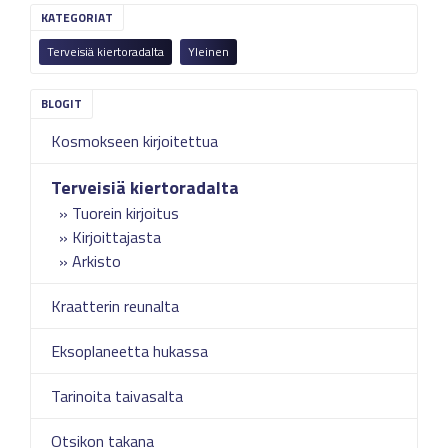
KATEGORIAT
Terveisiä kiertoradalta
Yleinen
Kosmokseen kirjoitettua
Terveisiä kiertoradalta
Tuorein kirjoitus
Kirjoittajasta
Arkisto
Kraatterin reunalta
Eksoplaneetta hukassa
Tarinoita taivasalta
Otsikon takana