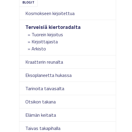
Kosmokseen kirjoitettua
Terveisiä kiertoradalta
Tuorein kirjoitus
Kirjoittajasta
Arkisto
Kraatterin reunalta
Eksoplaneetta hukassa
Tarinoita taivasalta
Otsikon takana
Elämän keitaita
Taivas takapihalla