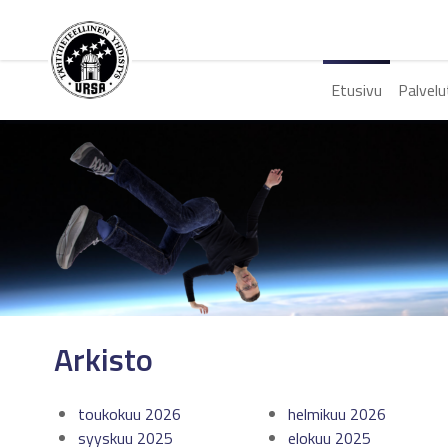
Etusivu
Palvelu
Arkisto
toukokuu 2026
helmikuu 2026
syyskuu 2025
elokuu 2025