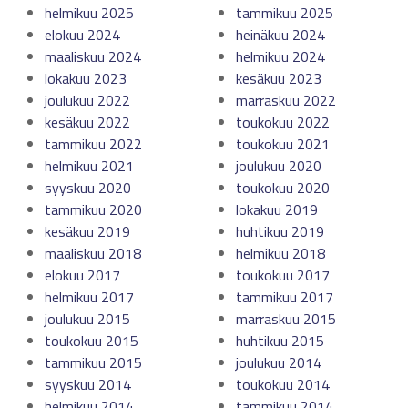
helmikuu 2025
tammikuu 2025
elokuu 2024
heinäkuu 2024
maaliskuu 2024
helmikuu 2024
lokakuu 2023
kesäkuu 2023
joulukuu 2022
marraskuu 2022
kesäkuu 2022
toukokuu 2022
tammikuu 2022
toukokuu 2021
helmikuu 2021
joulukuu 2020
syyskuu 2020
toukokuu 2020
tammikuu 2020
lokakuu 2019
kesäkuu 2019
huhtikuu 2019
maaliskuu 2018
helmikuu 2018
elokuu 2017
toukokuu 2017
helmikuu 2017
tammikuu 2017
joulukuu 2015
marraskuu 2015
toukokuu 2015
huhtikuu 2015
tammikuu 2015
joulukuu 2014
syyskuu 2014
toukokuu 2014
helmikuu 2014
tammikuu 2014