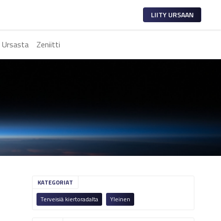
LIITY URSAAN
 Ursasta
Zeniitti
KATEGORIAT
Terveisiä kiertoradalta
Yleinen