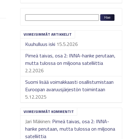
VIIMEISIMMÄT ARTIKKELIT
Kuuhulluus iski
15.5.2026
Pimeä taivas, osa 2: INNA-hanke perutaan,
mutta tulossa on miljoona satelliittia
2.2.2026
Suomi lisää voimakkaasti osallistumistaan
Euroopan avaruusjärjestön toimintaan
5.12.2025
VIIMEISIMMÄT KOMMENTIT
Jari Mäkinen
:
Pimeä taivas, osa 2: INNA-
hanke perutaan, mutta tulossa on miljoona
satelliittia