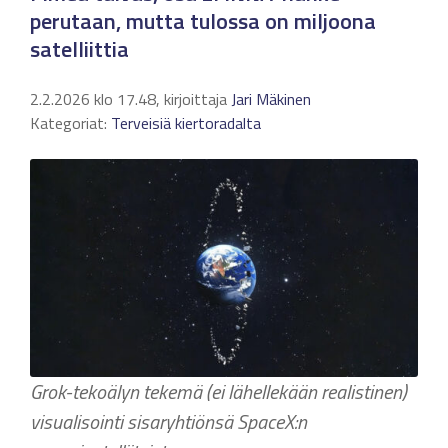
perutaan, mutta tulossa on miljoona
satelliittia
2.2.2026 klo 17.48, kirjoittaja
Jari Mäkinen
Kategoriat:
Terveisiä kiertoradalta
Grok-tekoälyn tekemä (ei lähellekään realistinen)
visualisointi sisaryhtiönsä SpaceX:n