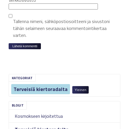
Verkkosivusto
Tallenna nimeni, sähköpostiosoitteeni ja sivustoni
tähän selaimeen seuraavaa kommentointikertaa
varten.
KATEGORIAT
Terveisiä kiertoradalta
Yleinen
Kosmokseen kirjoitettua