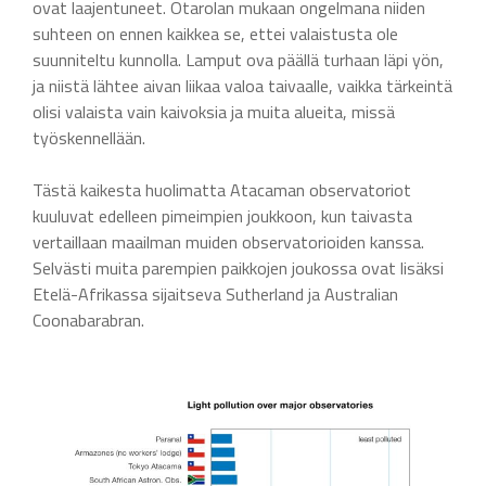
ovat laajentuneet. Otarolan mukaan ongelmana niiden
suhteen on ennen kaikkea se, ettei valaistusta ole
suunniteltu kunnolla. Lamput ova päällä turhaan läpi yön,
ja niistä lähtee aivan liikaa valoa taivaalle, vaikka tärkeintä
olisi valaista vain kaivoksia ja muita alueita, missä
työskennellään.
Tästä kaikesta huolimatta Atacaman observatoriot
kuuluvat edelleen pimeimpien joukkoon, kun taivasta
vertaillaan maailman muiden observatorioiden kanssa.
Selvästi muita parempien paikkojen joukossa ovat lisäksi
Etelä-Afrikassa sijaitseva Sutherland ja Australian
Coonabarabran.