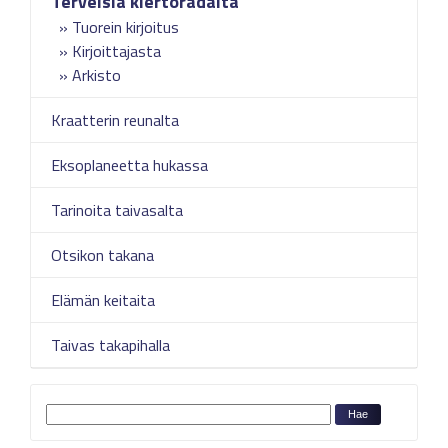
Terveisiä kiertoradalta
Tuorein kirjoitus
Kirjoittajasta
Arkisto
Kraatterin reunalta
Eksoplaneetta hukassa
Tarinoita taivasalta
Otsikon takana
Elämän keitaita
Taivas takapihalla