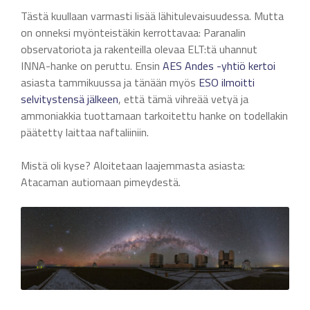
Tästä kuullaan varmasti lisää lähitulevaisuudessa. Mutta
on onneksi myönteistäkin kerrottavaa: Paranalin
observatoriota ja rakenteilla olevaa ELT:tä uhannut
INNA-hanke on peruttu. Ensin
AES Andes -yhtiö kertoi
asiasta tammikuussa ja tänään myös
ESO ilmoitti
selvitystensä jälkeen
, että tämä vihreää vetyä ja
ammoniakkia tuottamaan tarkoitettu hanke on todellakin
päätetty laittaa naftaliiniin.
Mistä oli kyse? Aloitetaan laajemmasta asiasta:
Atacaman autiomaan pimeydestä.