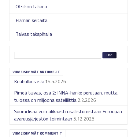
Otsikon takana
Elämän keitaita
Taivas takapihalla
VIIMEISIMMÄT ARTIKKELIT
Kuuhulluus iski
15.5.2026
Pimeä taivas, osa 2: INNA-hanke perutaan, mutta
tulossa on miljoona satelliittia
2.2.2026
Suomi lisää voimakkaasti osallistumistaan Euroopan
avaruusjärjestön toimintaan
5.12.2025
VIIMEISIMMÄT KOMMENTIT