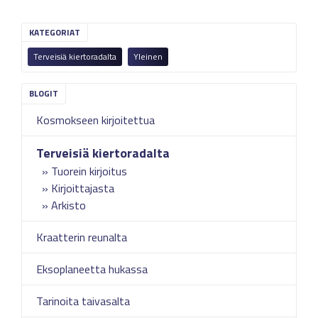
KATEGORIAT
Terveisiä kiertoradalta
Yleinen
Kosmokseen kirjoitettua
Terveisiä kiertoradalta
Tuorein kirjoitus
Kirjoittajasta
Arkisto
Kraatterin reunalta
Eksoplaneetta hukassa
Tarinoita taivasalta