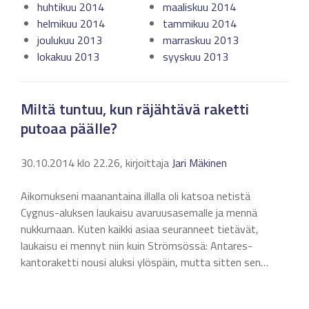
huhtikuu 2014
maaliskuu 2014
helmikuu 2014
tammikuu 2014
joulukuu 2013
marraskuu 2013
lokakuu 2013
syyskuu 2013
Miltä tuntuu, kun räjähtävä raketti
putoaa päälle?
30.10.2014 klo 22.26, kirjoittaja
Jari Mäkinen
Aikomukseni maanantaina illalla oli katsoa netistä
Cygnus-aluksen laukaisu avaruusasemalle ja mennä
nukkumaan. Kuten kaikki asiaa seuranneet tietävät,
laukaisu ei mennyt niin kuin Strömsössä: Antares-
kantoraketti nousi aluksi ylöspäin, mutta sitten sen…