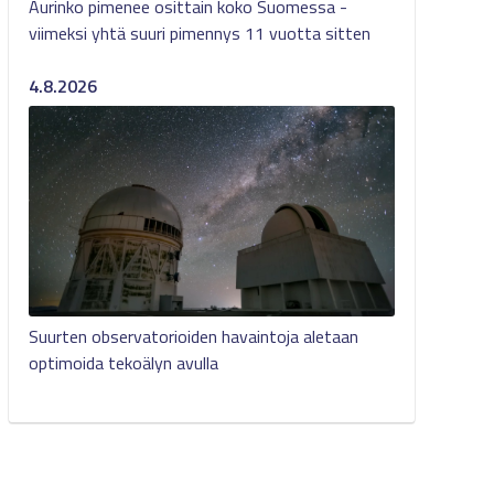
Aurinko pimenee osittain koko Suomessa -
viimeksi yhtä suuri pimennys 11 vuotta sitten
4.8.2026
Suurten observatorioiden havaintoja aletaan
optimoida tekoälyn avulla