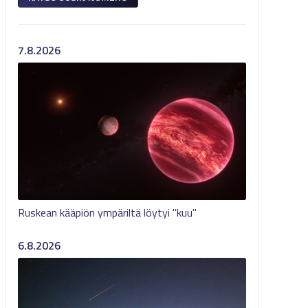
7.8.2026
Ruskean kääpiön ympäriltä löytyi "kuu"
6.8.2026