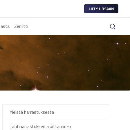
LIITY URSAAN
sasta
Zeniitti
Yleistä harrastuksesta
Tähtiharrastuksen aloittaminen