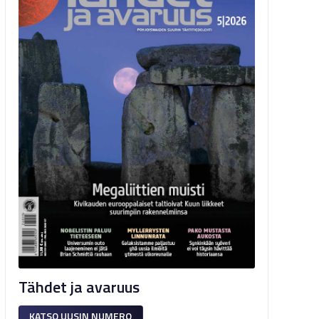
Tähdet ja avaruus
KATSO UUSIN NUMERO