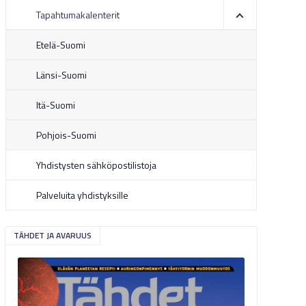
Tapahtumakalenterit
Etelä-Suomi
Länsi-Suomi
Itä-Suomi
Pohjois-Suomi
Yhdistysten sähköpostilistoja
Palveluita yhdistyksille
TÄHDET JA AVARUUS