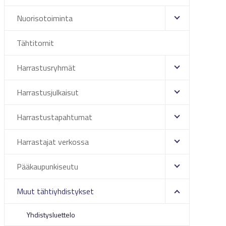
Nuorisotoiminta
Tähtitornit
Harrastusryhmät
Harrastusjulkaisut
Harrastustapahtumat
Harrastajat verkossa
Pääkaupunkiseutu
Muut tähtiyhdistykset
Yhdistysluettelo