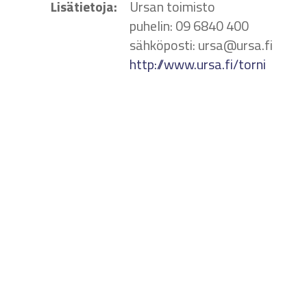
Lisätietoja:
Ursan toimisto
puhelin: 09 6840 400
sähköposti: ursa@ursa.fi
http://www.ursa.fi/torni