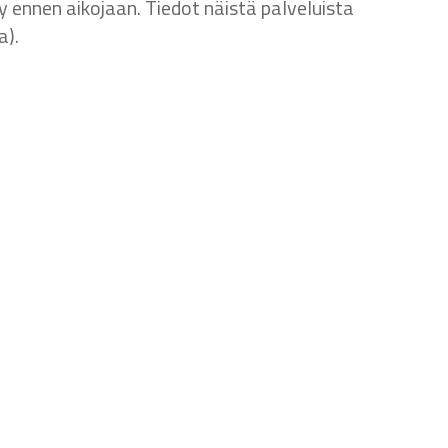
y ennen aikojaan. Tiedot näistä palveluista
a).