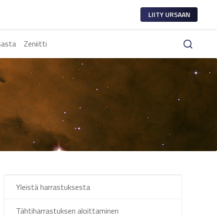
LIITY URSAAN
sasta
Zeniitti
Yleistä harrastuksesta
Tähtiharrastuksen aloittaminen