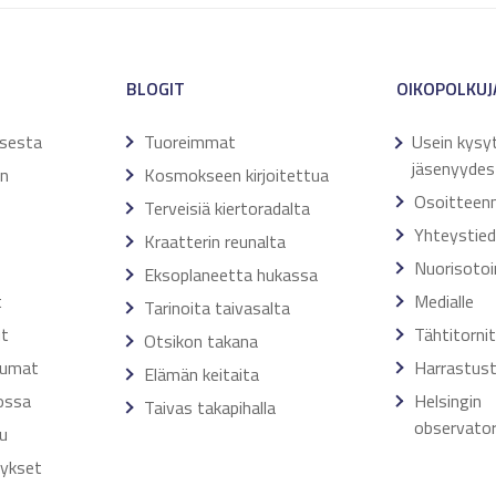
BLOGIT
OIKOPOLKUJ
ksesta
Tuoreimmat
Usein kysy
jäsenyydes
en
Kosmokseen kirjoitettua
Osoitteen
Terveisiä kiertoradalta
Yhteystie
Kraatterin reunalta
Nuorisoto
Eksoplaneetta hukassa
t
Medialle
Tarinoita taivasalta
ut
Tähtitorni
Otsikon takana
tumat
Harrastust
Elämän keitaita
ossa
Helsingin
Taivas takapihalla
observator
u
tykset