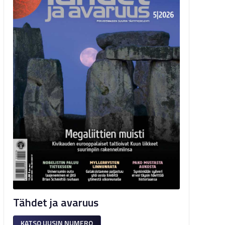
Tähdet ja avaruus
KATSO UUSIN NUMERO