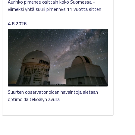
Aurinko pimenee osittain koko Suomessa -
viimeksi yhtä suuri pimennys 11 vuotta sitten
4.8.2026
Suurten observatorioiden havaintoja aletaan
optimoida tekoälyn avulla