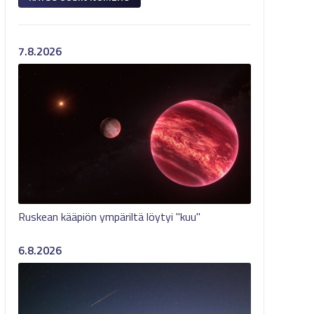
7.8.2026
Ruskean kääpiön ympäriltä löytyi "kuu"
6.8.2026