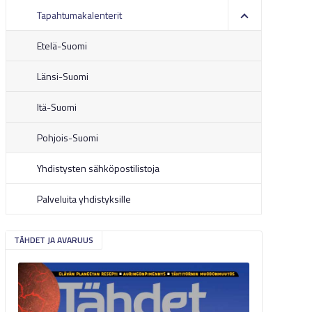
Tapahtumakalenterit
Etelä-Suomi
Länsi-Suomi
Itä-Suomi
Pohjois-Suomi
Yhdistysten sähköpostilistoja
Palveluita yhdistyksille
TÄHDET JA AVARUUS