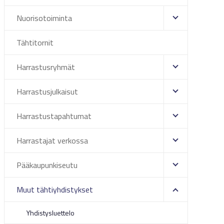
Nuorisotoiminta
Tähtitornit
Harrastusryhmät
Harrastusjulkaisut
Harrastustapahtumat
Harrastajat verkossa
Pääkaupunkiseutu
Muut tähtiyhdistykset
Yhdistysluettelo