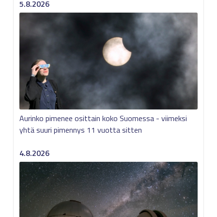
5.8.2026
Aurinko pimenee osittain koko Suomessa - viimeksi
yhtä suuri pimennys 11 vuotta sitten
4.8.2026