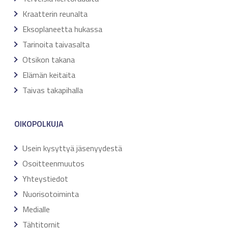
Kraatterin reunalta
Eksoplaneetta hukassa
Tarinoita taivasalta
Otsikon takana
Elämän keitaita
Taivas takapihalla
OIKOPOLKUJA
Usein kysyttyä jäsenyydestä
Osoitteenmuutos
Yhteystiedot
Nuorisotoiminta
Medialle
Tähtitornit