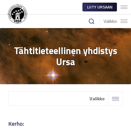
LIITY URSAAN
Valikko
Tähtitieteellinen yhdistys
Ursa
Valikko
Kerho: