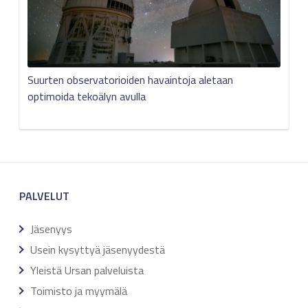
Suurten observatorioiden havaintoja aletaan
optimoida tekoälyn avulla
PALVELUT
Jäsenyys
Usein kysyttyä jäsenyydestä
Yleistä Ursan palveluista
Toimisto ja myymälä