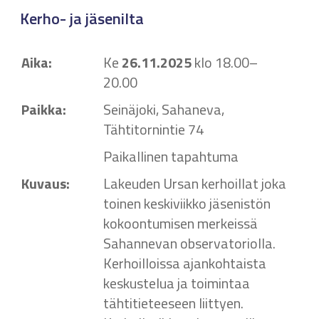
Kerho- ja jäsenilta
Aika:
Ke
26.11.2025
klo 18.00–
20.00
Paikka:
Seinäjoki, Sahaneva,
Tähtitornintie 74
Paikallinen tapahtuma
Kuvaus:
Lakeuden Ursan kerhoillat joka
toinen keskiviikko jäsenistön
kokoontumisen merkeissä
Sahannevan observatoriolla.
Kerhoilloissa ajankohtaista
keskustelua ja toimintaa
tähtitieteeseen liittyen.