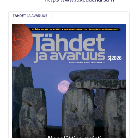
TÄHDET JA AVARUUS