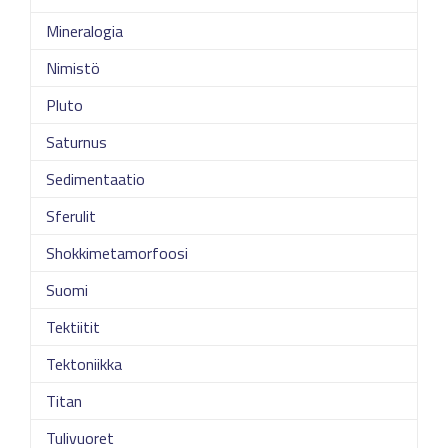
Mineralogia
Nimistö
Pluto
Saturnus
Sedimentaatio
Sferulit
Shokkimetamorfoosi
Suomi
Tektiitit
Tektoniikka
Titan
Tulivuoret