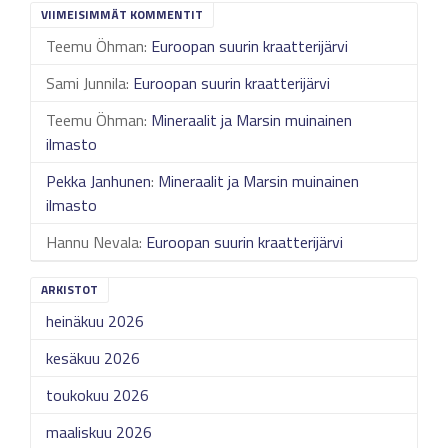
VIIMEISIMMÄT KOMMENTIT
Teemu Öhman
:
Euroopan suurin kraatterijärvi
Sami Junnila
:
Euroopan suurin kraatterijärvi
Teemu Öhman
:
Mineraalit ja Marsin muinainen
ilmasto
Pekka Janhunen
:
Mineraalit ja Marsin muinainen
ilmasto
Hannu Nevala
:
Euroopan suurin kraatterijärvi
ARKISTOT
heinäkuu 2026
kesäkuu 2026
toukokuu 2026
maaliskuu 2026