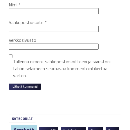
Nimi
*
Sähköpostiosoite
*
Verkkosivusto
Tallenna nimeni, sähköpostiosoitteeni ja sivustoni
tähän selaimeen seuraavaa kommentointikertaa
varten.
KATEGORIAT
Arrokoth