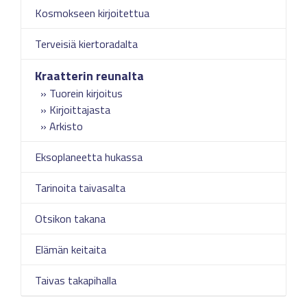
Kosmokseen kirjoitettua
Terveisiä kiertoradalta
Kraatterin reunalta
Tuorein kirjoitus
Kirjoittajasta
Arkisto
Eksoplaneetta hukassa
Tarinoita taivasalta
Otsikon takana
Elämän keitaita
Taivas takapihalla