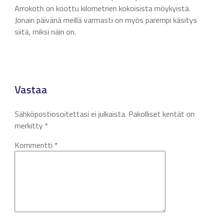
Arrokoth on koottu kilometrien kokoisista möykyistä.
Jonain päivänä meillä varmasti on myös parempi käsitys
siitä, miksi näin on.
Vastaa
Sähköpostiosoitettasi ei julkaista.
Pakolliset kentät on
merkitty
*
Kommentti
*