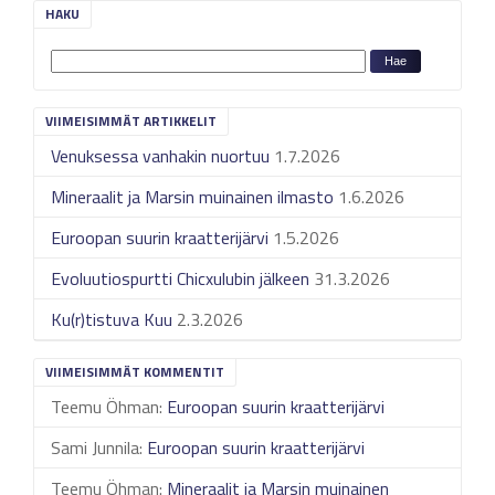
HAKU
VIIMEISIMMÄT ARTIKKELIT
Venuksessa vanhakin nuortuu
1.7.2026
Mineraalit ja Marsin muinainen ilmasto
1.6.2026
Euroopan suurin kraatterijärvi
1.5.2026
Evoluutiospurtti Chicxulubin jälkeen
31.3.2026
Ku(r)tistuva Kuu
2.3.2026
VIIMEISIMMÄT KOMMENTIT
Teemu Öhman
:
Euroopan suurin kraatterijärvi
Sami Junnila
:
Euroopan suurin kraatterijärvi
Teemu Öhman
:
Mineraalit ja Marsin muinainen