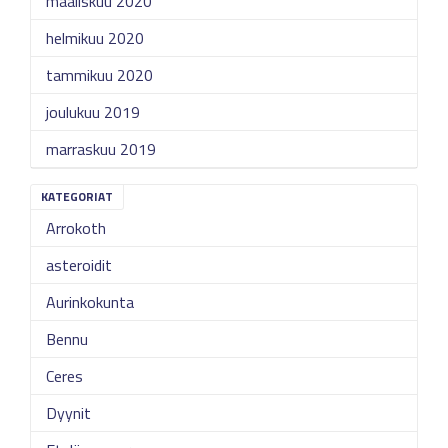
maaliskuu 2020
helmikuu 2020
tammikuu 2020
joulukuu 2019
marraskuu 2019
KATEGORIAT
Arrokoth
asteroidit
Aurinkokunta
Bennu
Ceres
Dyynit