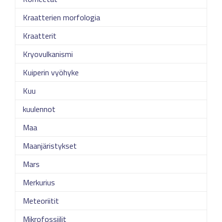
Kraatterien morfologia
Kraatterit
Kryovulkanismi
Kuiperin vyöhyke
Kuu
kuulennot
Maa
Maanjäristykset
Mars
Merkurius
Meteoriitit
Mikrofossiilit