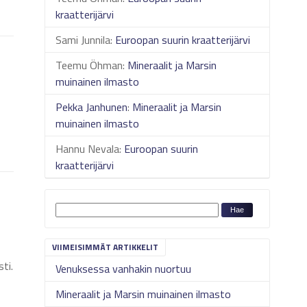
kraatterijärvi
Sami Junnila
:
Euroopan suurin kraatterijärvi
Teemu Öhman
:
Mineraalit ja Marsin
muinainen ilmasto
Pekka Janhunen
:
Mineraalit ja Marsin
muinainen ilmasto
Hannu Nevala
:
Euroopan suurin
kraatterijärvi
VIIMEISIMMÄT ARTIKKELIT
ti.
Venuksessa vanhakin nuortuu
Mineraalit ja Marsin muinainen ilmasto