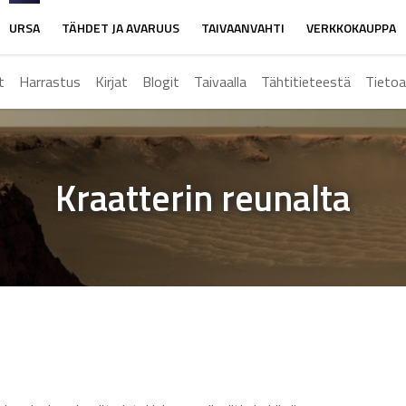
URSA
TÄHDET JA AVARUUS
TAIVAANVAHTI
VERKKOKAUPPA
t
Harrastus
Kirjat
Blogit
Taivaalla
Tähtitieteestä
Tietoa
Kraatterin reunalta