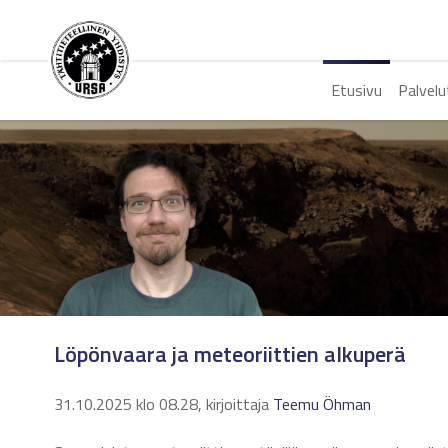
Etusivu
Palvelu
Löpönvaara ja meteoriittien alkuperä
31.10.2025 klo 08.28, kirjoittaja
Teemu Öhman