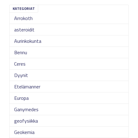
KATEGORIAT
Arrokoth
asteroidit
Aurinkokunta
Bennu
Ceres
Dyynit
Etelämanner
Europa
Ganymedes
geofysiikka
Geokemia