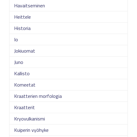
Havaitseminen
Heittele
Historia
Io
Jokiuomat
Juno
Kallisto
Komeetat
Kraatterien morfologia
Kraatterit
Kryovulkanismi
Kuiperin vyöhyke