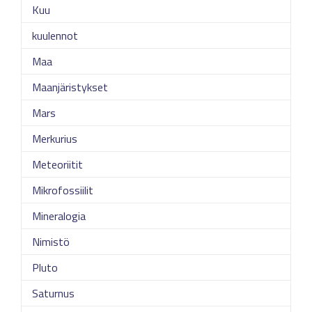
Kuu
kuulennot
Maa
Maanjäristykset
Mars
Merkurius
Meteoriitit
Mikrofossiilit
Mineralogia
Nimistö
Pluto
Saturnus