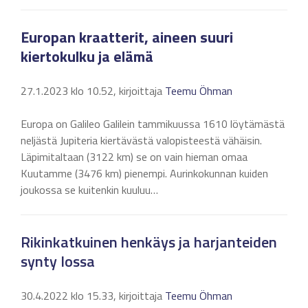
Europan kraatterit, aineen suuri
kiertokulku ja elämä
27.1.2023 klo 10.52, kirjoittaja
Teemu Öhman
Europa on Galileo Galilein tammikuussa 1610 löytämästä
neljästä Jupiteria kiertävästä valopisteestä vähäisin.
Läpimitaltaan (3122 km) se on vain hieman omaa
Kuutamme (3476 km) pienempi. Aurinkokunnan kuiden
joukossa se kuitenkin kuuluu…
Rikinkatkuinen henkäys ja harjanteiden
synty Iossa
30.4.2022 klo 15.33, kirjoittaja
Teemu Öhman