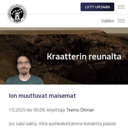
LIITY URSAAN
Valikko
Kraatterin reunalta
Ion muuttuvat maisemat
1.5.2025 klo 06.09, kirjoittaja
Teemu Öhman
Jos saisi valita, mitä aurinkokuntamme kohdetta pääsisi