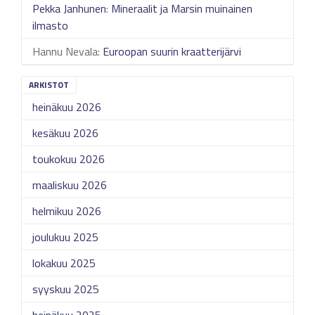
Pekka Janhunen
:
Mineraalit ja Marsin muinainen
ilmasto
Hannu Nevala
:
Euroopan suurin kraatterijärvi
ARKISTOT
heinäkuu 2026
kesäkuu 2026
toukokuu 2026
maaliskuu 2026
helmikuu 2026
joulukuu 2025
lokakuu 2025
syyskuu 2025