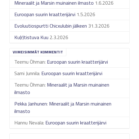
Mineraalit ja Marsin muinainen ilmasto
1.6.2026
Euroopan suurin kraatterijärvi
1.5.2026
Evoluutiospurtti Chicxulubin jälkeen
31.3.2026
Ku(r)tistuva Kuu
2.3.2026
VIIMEISIMMÄT KOMMENTIT
Teemu Öhman
:
Euroopan suurin kraatterijärvi
Sami Junnila
:
Euroopan suurin kraatterijärvi
Teemu Öhman
:
Mineraalit ja Marsin muinainen
ilmasto
Pekka Janhunen
:
Mineraalit ja Marsin muinainen
ilmasto
Hannu Nevala
:
Euroopan suurin kraatterijärvi