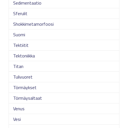
Sedimentaatio
Sferulit
Shokkimetamorfoosi
Suomi
Tektiitit
Tektoniikka
Titan
Tulivuoret
Törmäykset
Törmäysaltaat
Venus
Vesi