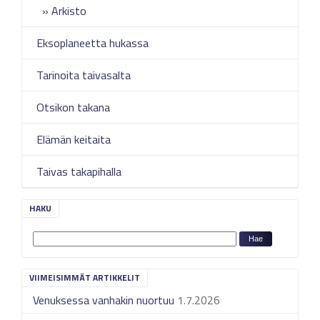
Arkisto
Eksoplaneetta hukassa
Tarinoita taivasalta
Otsikon takana
Elämän keitaita
Taivas takapihalla
HAKU
VIIMEISIMMÄT ARTIKKELIT
Venuksessa vanhakin nuortuu
1.7.2026