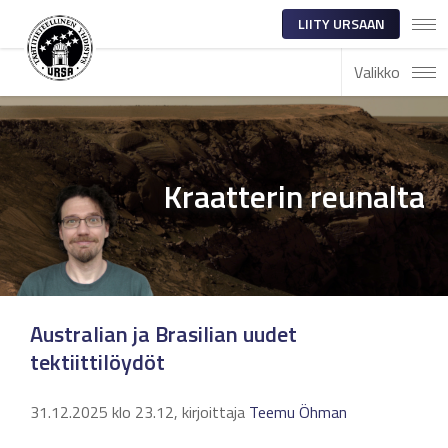
LIITY URSAAN
Valikko
Kraatterin reunalta
Australian ja Brasilian uudet
tektiittilöydöt
31.12.2025 klo 23.12, kirjoittaja
Teemu Öhman