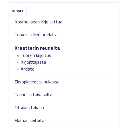
Kosmokseen kirjoitettua
Terveisiä kiertoradalta
Kraatterin reunalta
Tuorein kirjoitus
Kirjoittajasta
Arkisto
Eksoplaneetta hukassa
Tarinoita taivasalta
Otsikon takana
Elämän keitaita