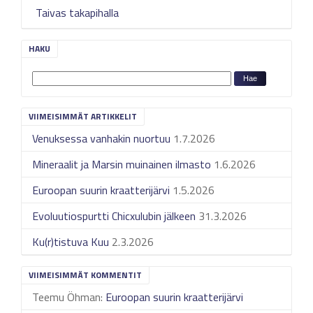
Taivas takapihalla
HAKU
VIIMEISIMMÄT ARTIKKELIT
Venuksessa vanhakin nuortuu
1.7.2026
Mineraalit ja Marsin muinainen ilmasto
1.6.2026
Euroopan suurin kraatterijärvi
1.5.2026
Evoluutiospurtti Chicxulubin jälkeen
31.3.2026
Ku(r)tistuva Kuu
2.3.2026
VIIMEISIMMÄT KOMMENTIT
Teemu Öhman
:
Euroopan suurin kraatterijärvi