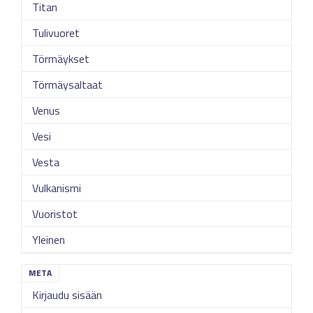
Titan
Tulivuoret
Törmäykset
Törmäysaltaat
Venus
Vesi
Vesta
Vulkanismi
Vuoristot
Yleinen
META
Kirjaudu sisään