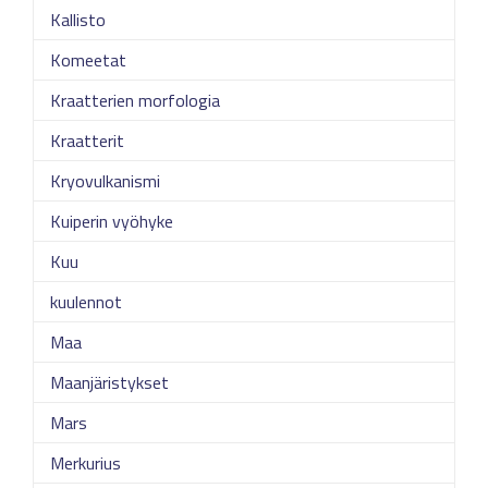
Kallisto
Komeetat
Kraatterien morfologia
Kraatterit
Kryovulkanismi
Kuiperin vyöhyke
Kuu
kuulennot
Maa
Maanjäristykset
Mars
Merkurius