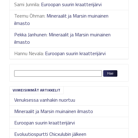
Sami Junnila
:
Euroopan suurin kraatterijärvi
Teemu Öhman
:
Mineraalit ja Marsin muinainen
ilmasto
Pekka Janhunen
:
Mineraalit ja Marsin muinainen
ilmasto
Hannu Nevala
:
Euroopan suurin kraatterijärvi
VIIMEISIMMÄT ARTIKKELIT
Venuksessa vanhakin nuortuu
Mineraalit ja Marsin muinainen ilmasto
Euroopan suurin kraatterijärvi
Evoluutiospurtti Chicxulubin jälkeen