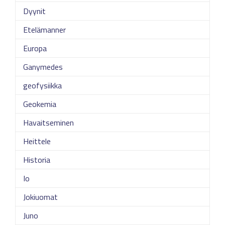
Dyynit
Etelämanner
Europa
Ganymedes
geofysiikka
Geokemia
Havaitseminen
Heittele
Historia
Io
Jokiuomat
Juno