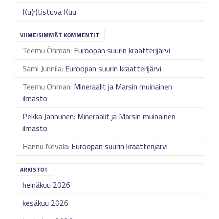
Ku(r)tistuva Kuu
VIIMEISIMMÄT KOMMENTIT
Teemu Öhman
:
Euroopan suurin kraatterijärvi
Sami Junnila
:
Euroopan suurin kraatterijärvi
Teemu Öhman
:
Mineraalit ja Marsin muinainen
ilmasto
Pekka Janhunen
:
Mineraalit ja Marsin muinainen
ilmasto
Hannu Nevala
:
Euroopan suurin kraatterijärvi
ARKISTOT
heinäkuu 2026
kesäkuu 2026