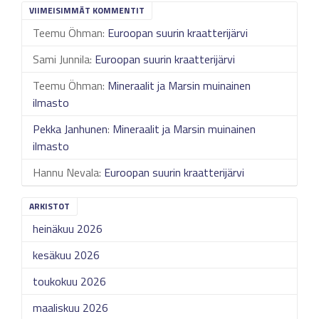
VIIMEISIMMÄT KOMMENTIT
Teemu Öhman
:
Euroopan suurin kraatterijärvi
Sami Junnila
:
Euroopan suurin kraatterijärvi
Teemu Öhman
:
Mineraalit ja Marsin muinainen
ilmasto
Pekka Janhunen
:
Mineraalit ja Marsin muinainen
ilmasto
Hannu Nevala
:
Euroopan suurin kraatterijärvi
ARKISTOT
heinäkuu 2026
kesäkuu 2026
toukokuu 2026
maaliskuu 2026