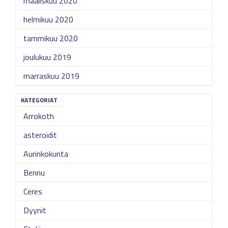
maaliskuu 2020
helmikuu 2020
tammikuu 2020
joulukuu 2019
marraskuu 2019
KATEGORIAT
Arrokoth
asteroidit
Aurinkokunta
Bennu
Ceres
Dyynit