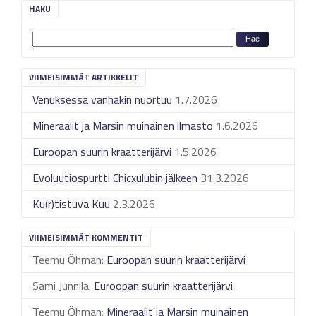
HAKU
VIIMEISIMMÄT ARTIKKELIT
Venuksessa vanhakin nuortuu
1.7.2026
Mineraalit ja Marsin muinainen ilmasto
1.6.2026
Euroopan suurin kraatterijärvi
1.5.2026
Evoluutiospurtti Chicxulubin jälkeen
31.3.2026
Ku(r)tistuva Kuu
2.3.2026
VIIMEISIMMÄT KOMMENTIT
Teemu Öhman
:
Euroopan suurin kraatterijärvi
Sami Junnila
:
Euroopan suurin kraatterijärvi
Teemu Öhman
:
Mineraalit ja Marsin muinainen