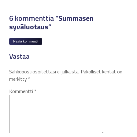
6 kommenttia “
Summasen
syväluotaus
”
Näytä kommentit
Vastaa
Sähköpostiosoitettasi ei julkaista.
Pakolliset kentät on
merkitty
*
Kommentti
*