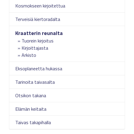
Kosmokseen kirjoitettua
Terveisiä kiertoradalta
Kraatterin reunalta
Tuorein kirjoitus
Kirjoittajasta
Arkisto
Eksoplaneetta hukassa
Tarinoita taivasalta
Otsikon takana
Elämän keitaita
Taivas takapihalla