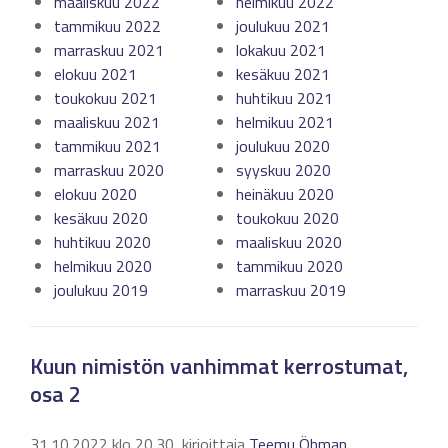
maaliskuu 2022
helmikuu 2022
tammikuu 2022
joulukuu 2021
marraskuu 2021
lokakuu 2021
elokuu 2021
kesäkuu 2021
toukokuu 2021
huhtikuu 2021
maaliskuu 2021
helmikuu 2021
tammikuu 2021
joulukuu 2020
marraskuu 2020
syyskuu 2020
elokuu 2020
heinäkuu 2020
kesäkuu 2020
toukokuu 2020
huhtikuu 2020
maaliskuu 2020
helmikuu 2020
tammikuu 2020
joulukuu 2019
marraskuu 2019
Kuun nimistön vanhimmat kerrostumat,
osa 2
31.10.2022 klo 20.30, kirjoittaja
Teemu Öhman