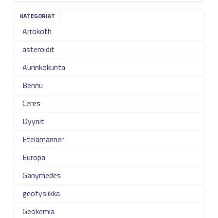
KATEGORIAT
Arrokoth
asteroidit
Aurinkokunta
Bennu
Ceres
Dyynit
Etelämanner
Europa
Ganymedes
geofysiikka
Geokemia