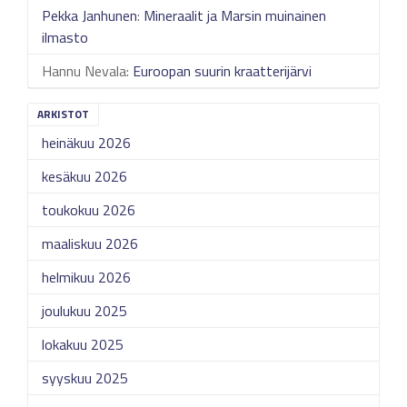
Pekka Janhunen
:
Mineraalit ja Marsin muinainen
ilmasto
Hannu Nevala
:
Euroopan suurin kraatterijärvi
ARKISTOT
heinäkuu 2026
kesäkuu 2026
toukokuu 2026
maaliskuu 2026
helmikuu 2026
joulukuu 2025
lokakuu 2025
syyskuu 2025