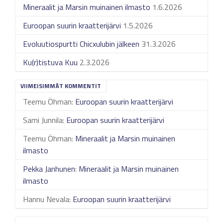
Mineraalit ja Marsin muinainen ilmasto
1.6.2026
Euroopan suurin kraatterijärvi
1.5.2026
Evoluutiospurtti Chicxulubin jälkeen
31.3.2026
Ku(r)tistuva Kuu
2.3.2026
VIIMEISIMMÄT KOMMENTIT
Teemu Öhman
:
Euroopan suurin kraatterijärvi
Sami Junnila
:
Euroopan suurin kraatterijärvi
Teemu Öhman
:
Mineraalit ja Marsin muinainen
ilmasto
Pekka Janhunen
:
Mineraalit ja Marsin muinainen
ilmasto
Hannu Nevala
:
Euroopan suurin kraatterijärvi