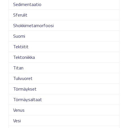
Sedimentaatio
Sferulit
Shokkimetamorfoosi
Suomi
Tektiitit
Tektoniikka
Titan
Tulivuoret
Törmäykset
Törmäysaltaat
Venus
Vesi