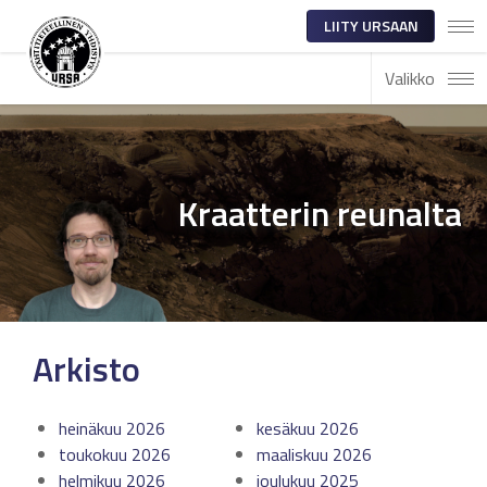
LIITY URSAAN
Valikko
Kraatterin reunalta
Arkisto
heinäkuu 2026
kesäkuu 2026
toukokuu 2026
maaliskuu 2026
helmikuu 2026
joulukuu 2025