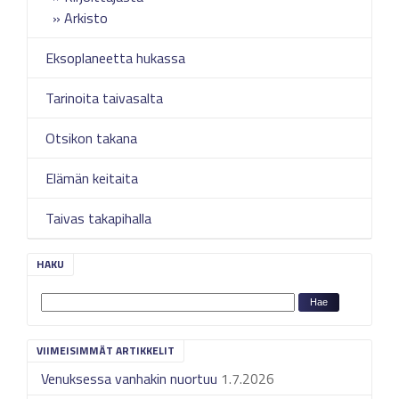
Arkisto
Eksoplaneetta hukassa
Tarinoita taivasalta
Otsikon takana
Elämän keitaita
Taivas takapihalla
HAKU
VIIMEISIMMÄT ARTIKKELIT
Venuksessa vanhakin nuortuu
1.7.2026