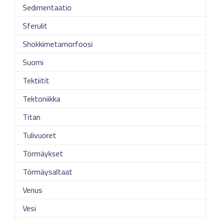
Sedimentaatio
Sferulit
Shokkimetamorfoosi
Suomi
Tektiitit
Tektoniikka
Titan
Tulivuoret
Törmäykset
Törmäysaltaat
Venus
Vesi