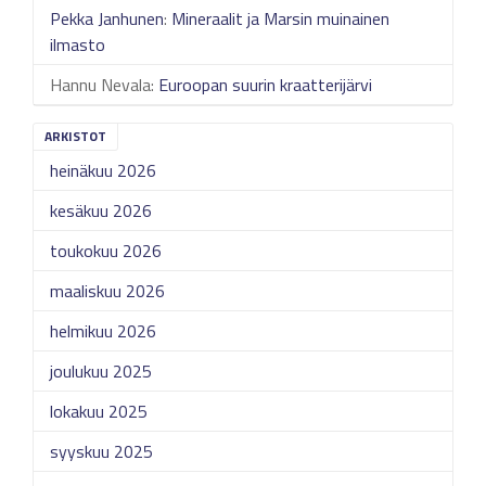
Pekka Janhunen
:
Mineraalit ja Marsin muinainen
ilmasto
Hannu Nevala
:
Euroopan suurin kraatterijärvi
ARKISTOT
heinäkuu 2026
kesäkuu 2026
toukokuu 2026
maaliskuu 2026
helmikuu 2026
joulukuu 2025
lokakuu 2025
syyskuu 2025