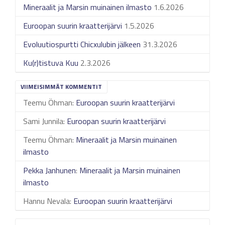
Mineraalit ja Marsin muinainen ilmasto
1.6.2026
Euroopan suurin kraatterijärvi
1.5.2026
Evoluutiospurtti Chicxulubin jälkeen
31.3.2026
Ku(r)tistuva Kuu
2.3.2026
VIIMEISIMMÄT KOMMENTIT
Teemu Öhman
:
Euroopan suurin kraatterijärvi
Sami Junnila
:
Euroopan suurin kraatterijärvi
Teemu Öhman
:
Mineraalit ja Marsin muinainen
ilmasto
Pekka Janhunen
:
Mineraalit ja Marsin muinainen
ilmasto
Hannu Nevala
:
Euroopan suurin kraatterijärvi