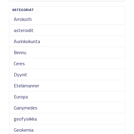
KATEGORIAT
Arrokoth
asteroidit
Aurinkokunta
Bennu
Ceres
Dyynit
Etelämanner
Europa
Ganymedes
geofysiikka
Geokemia