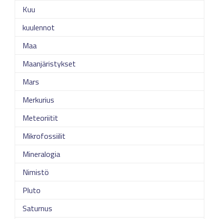
Kuu
kuulennot
Maa
Maanjäristykset
Mars
Merkurius
Meteoriitit
Mikrofossiilit
Mineralogia
Nimistö
Pluto
Saturnus