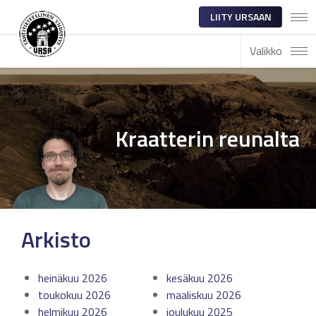
LIITY URSAAN
Valikko
Kraatterin reunalta
Arkisto
heinäkuu 2026
kesäkuu 2026
toukokuu 2026
maaliskuu 2026
helmikuu 2026
joulukuu 2025