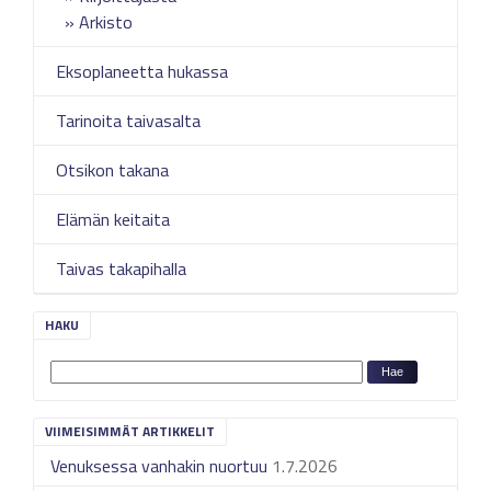
Arkisto
Eksoplaneetta hukassa
Tarinoita taivasalta
Otsikon takana
Elämän keitaita
Taivas takapihalla
HAKU
VIIMEISIMMÄT ARTIKKELIT
Venuksessa vanhakin nuortuu
1.7.2026