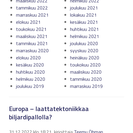
maaliskuu 2022
helmikuu 2022
tammikuu 2022
joulukuu 2021
marraskuu 2021
lokakuu 2021
elokuu 2021
kesäkuu 2021
toukokuu 2021
huhtikuu 2021
maaliskuu 2021
helmikuu 2021
tammikuu 2021
joulukuu 2020
marraskuu 2020
syyskuu 2020
elokuu 2020
heinäkuu 2020
kesäkuu 2020
toukokuu 2020
huhtikuu 2020
maaliskuu 2020
helmikuu 2020
tammikuu 2020
joulukuu 2019
marraskuu 2019
Europa – laattatektoniikkaa
biljardipallolla?
31.12.2022 klo 18.21, kirjoittaja
Teemu Öhman