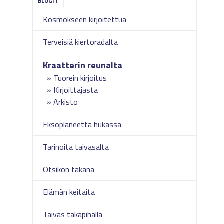
Kosmokseen kirjoitettua
Terveisiä kiertoradalta
Kraatterin reunalta
Tuorein kirjoitus
Kirjoittajasta
Arkisto
Eksoplaneetta hukassa
Tarinoita taivasalta
Otsikon takana
Elämän keitaita
Taivas takapihalla