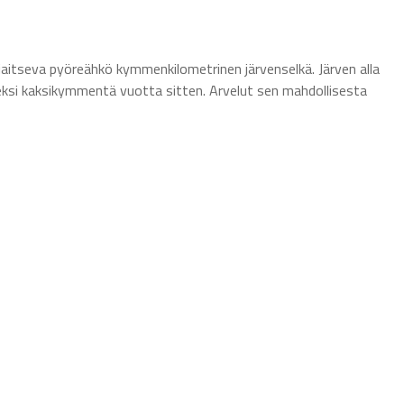
ijaitseva pyöreähkö kymmenkilometrinen järvenselkä. Järven alla
eksi kaksikymmentä vuotta sitten. Arvelut sen mahdollisesta