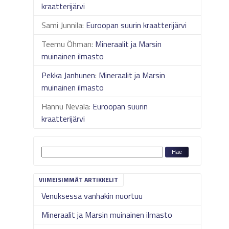
kraatterijärvi
Sami Junnila
:
Euroopan suurin kraatterijärvi
Teemu Öhman
:
Mineraalit ja Marsin
muinainen ilmasto
Pekka Janhunen
:
Mineraalit ja Marsin
muinainen ilmasto
Hannu Nevala
:
Euroopan suurin
kraatterijärvi
VIIMEISIMMÄT ARTIKKELIT
Venuksessa vanhakin nuortuu
Mineraalit ja Marsin muinainen ilmasto