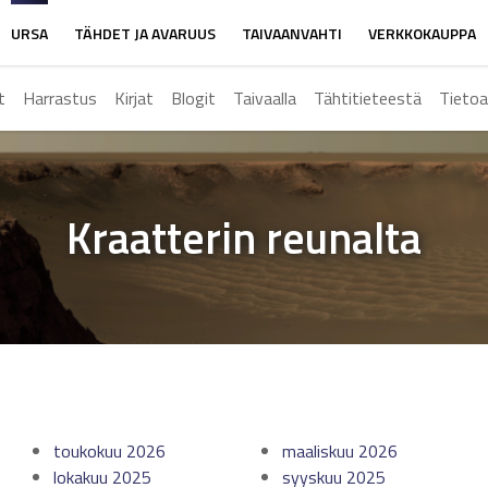
URSA
TÄHDET JA AVARUUS
TAIVAANVAHTI
VERKKOKAUPPA
t
Harrastus
Kirjat
Blogit
Taivaalla
Tähtitieteestä
Tietoa
Kraatterin reunalta
toukokuu 2026
maaliskuu 2026
lokakuu 2025
syyskuu 2025