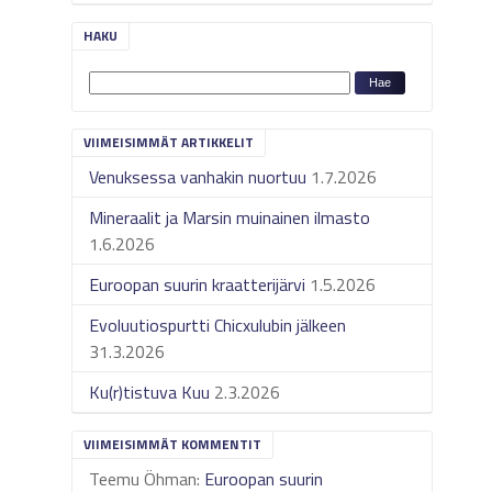
HAKU
VIIMEISIMMÄT ARTIKKELIT
Venuksessa vanhakin nuortuu
1.7.2026
Mineraalit ja Marsin muinainen ilmasto
1.6.2026
Euroopan suurin kraatterijärvi
1.5.2026
Evoluutiospurtti Chicxulubin jälkeen
31.3.2026
Ku(r)tistuva Kuu
2.3.2026
VIIMEISIMMÄT KOMMENTIT
Teemu Öhman
:
Euroopan suurin