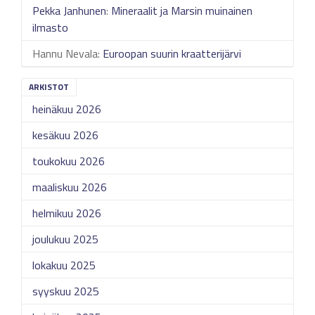
Pekka Janhunen
:
Mineraalit ja Marsin muinainen
ilmasto
Hannu Nevala
:
Euroopan suurin kraatterijärvi
ARKISTOT
heinäkuu 2026
kesäkuu 2026
toukokuu 2026
maaliskuu 2026
helmikuu 2026
joulukuu 2025
lokakuu 2025
syyskuu 2025