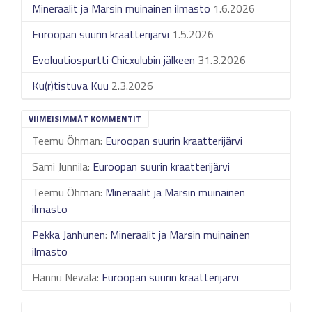
Mineraalit ja Marsin muinainen ilmasto
1.6.2026
Euroopan suurin kraatterijärvi
1.5.2026
Evoluutiospurtti Chicxulubin jälkeen
31.3.2026
Ku(r)tistuva Kuu
2.3.2026
VIIMEISIMMÄT KOMMENTIT
Teemu Öhman
:
Euroopan suurin kraatterijärvi
Sami Junnila
:
Euroopan suurin kraatterijärvi
Teemu Öhman
:
Mineraalit ja Marsin muinainen
ilmasto
Pekka Janhunen
:
Mineraalit ja Marsin muinainen
ilmasto
Hannu Nevala
:
Euroopan suurin kraatterijärvi