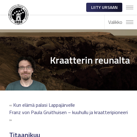
LIITY URSAAN
Valikko
Kraatterin reunalta
«
Kun elämä palasi Lappajärvelle
Franz von Paula Gruithuisen – kuuhullu ja kraatteripioneeri
»
Titaanikuu