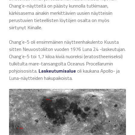
Chang’e-näytteitä on päästy kunnolla tutkimaan,
kärkisasema ainakin merkittävien uusien näytteisiin
perustuvien tieteellisten löytöjen osalta on myös
siirtynyt Kiinalle.
Chang’e-5 oli ensimmäinen näytteenhakulento Kuusta
sitten Neuvostoliiton vuoden 1976 Luna 24 -laskeutujan.
Chang’e-5 toi 1,7 kiloa kiviä nuoreksi (eratostheeniseksi)
tulkitulta mare-tansangolta Oceanus Procellarumin
pohjoisosista.
Laskeutumisalue
oli kaukana Apollo- ja
Luna-näytteiden hakupaikoista.