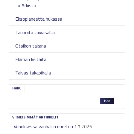
Arkisto
Eksoplaneetta hukassa
Tarinoita taivasalta
Otsikon takana
Elämän keitaita
Taivas takapihalla
HAKU
VIIMEISIMMÄT ARTIKKELIT
Venuksessa vanhakin nuortuu
1.7.2026