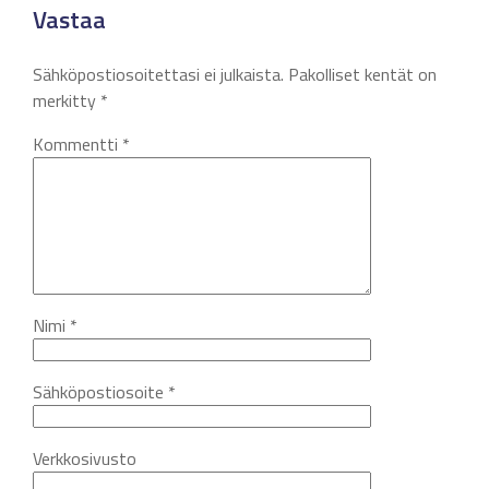
Vastaa
Sähköpostiosoitettasi ei julkaista.
Pakolliset kentät on
merkitty
*
Kommentti
*
Nimi
*
Sähköpostiosoite
*
Verkkosivusto