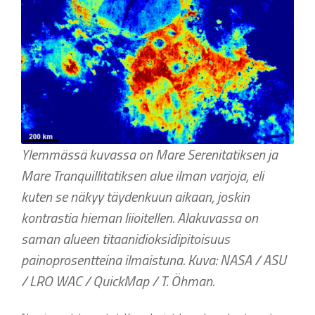
Ylemmässä kuvassa on Mare Serenitatiksen ja
Mare Tranquillitatiksen alue ilman varjoja, eli
kuten se näkyy täydenkuun aikaan, joskin
kontrastia hieman liioitellen. Alakuvassa on
saman alueen titaanidioksidipitoisuus
painoprosentteina ilmaistuna. Kuva: NASA / ASU
/ LRO WAC / QuickMap / T. Öhman.