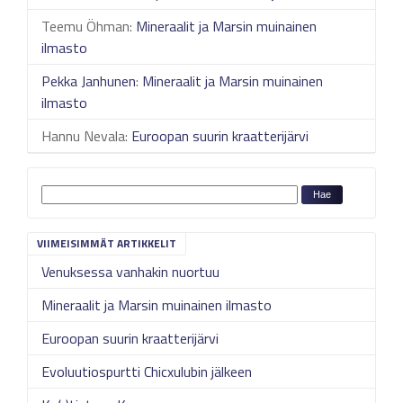
Teemu Öhman
:
Mineraalit ja Marsin muinainen
ilmasto
Pekka Janhunen
:
Mineraalit ja Marsin muinainen
ilmasto
Hannu Nevala
:
Euroopan suurin kraatterijärvi
VIIMEISIMMÄT ARTIKKELIT
Venuksessa vanhakin nuortuu
Mineraalit ja Marsin muinainen ilmasto
Euroopan suurin kraatterijärvi
Evoluutiospurtti Chicxulubin jälkeen