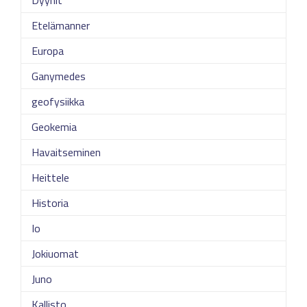
Etelämanner
Europa
Ganymedes
geofysiikka
Geokemia
Havaitseminen
Heittele
Historia
Io
Jokiuomat
Juno
Kallisto