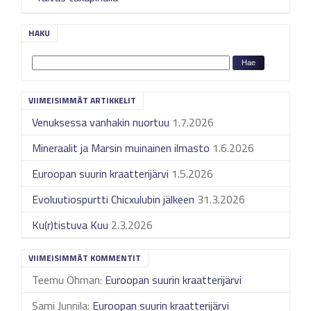
HAKU
VIIMEISIMMÄT ARTIKKELIT
Venuksessa vanhakin nuortuu
1.7.2026
Mineraalit ja Marsin muinainen ilmasto
1.6.2026
Euroopan suurin kraatterijärvi
1.5.2026
Evoluutiospurtti Chicxulubin jälkeen
31.3.2026
Ku(r)tistuva Kuu
2.3.2026
VIIMEISIMMÄT KOMMENTIT
Teemu Öhman
:
Euroopan suurin kraatterijärvi
Sami Junnila
:
Euroopan suurin kraatterijärvi