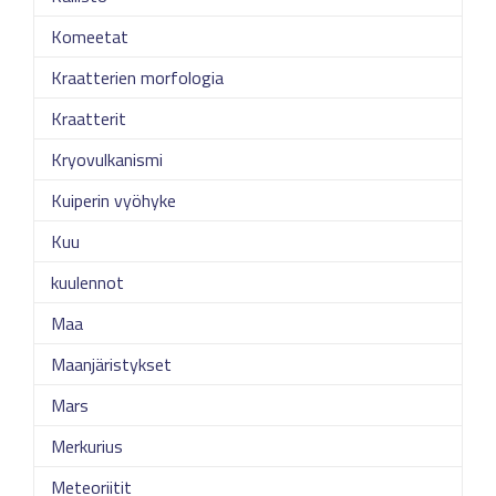
Komeetat
Kraatterien morfologia
Kraatterit
Kryovulkanismi
Kuiperin vyöhyke
Kuu
kuulennot
Maa
Maanjäristykset
Mars
Merkurius
Meteoriitit