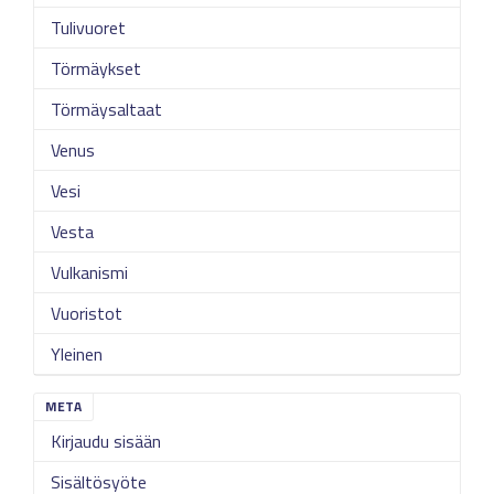
Tulivuoret
Törmäykset
Törmäysaltaat
Venus
Vesi
Vesta
Vulkanismi
Vuoristot
Yleinen
META
Kirjaudu sisään
Sisältösyöte