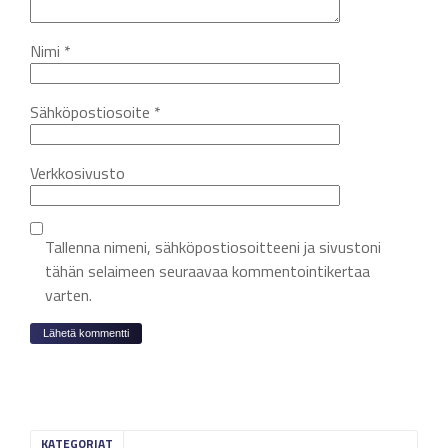
Nimi
*
Sähköpostiosoite
*
Verkkosivusto
Tallenna nimeni, sähköpostiosoitteeni ja sivustoni
tähän selaimeen seuraavaa kommentointikertaa
varten.
KATEGORIAT