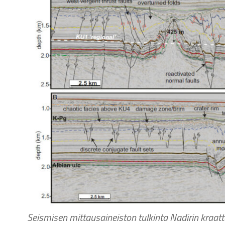
Seismisen mittausaineiston tulkinta Nadirin kraat