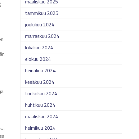
maaliskuu 2025
&
tammikuu 2025
joulukuu 2024
marraskuu 2024
en
lokakuu 2024
vän
elokuu 2024
heinäkuu 2024
kesäkuu 2024
ja
toukokuu 2024
huhtikuu 2024
maaliskuu 2024
helmikuu 2024
ssa
ssa