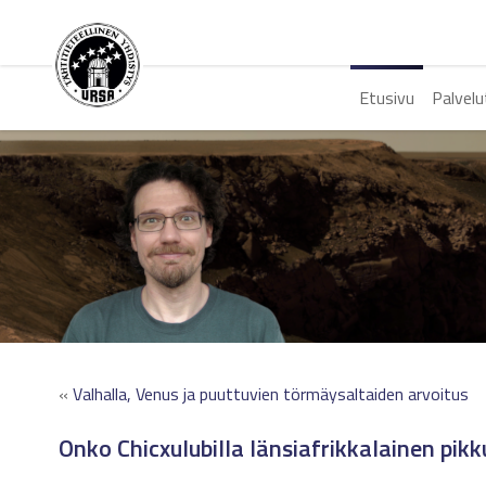
Etusivu
Palvelu
«
Valhalla, Venus ja puuttuvien törmäysaltaiden arvoitus
Onko Chicxulubilla länsiafrikkalainen pikk