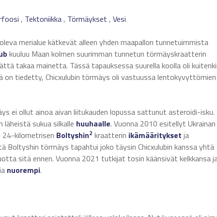
foosi
,
Tektoniikka
,
Törmäykset
,
Vesi
a oleva merialue kätkevät alleen yhden maapallon tunnetuimmista
ub
kuuluu Maan kolmen suurimman tunnetun törmäyskraatterin
ättä takaa mainetta. Tässä tapauksessa suurella koolla oli kuitenk
 on tiedetty, Chicxulubin törmäys oli vastuussa lentokyvyttömien
 ei ollut ainoa aivan liitukauden lopussa sattunut asteroidi-isku. 
 läheistä sukua silkalle
huuhaalle
. Vuonna 2010 esitellyt Ukrainan
2
li 24-kilometrisen
Boltyshin
kraatterin
ikämääritykset
ja
että Boltyshin törmäys tapahtui joko täysin Chicxulubin kanssa yhtä
otta sitä ennen. Vuonna 2021 tutkijat tosin käänsivät kelkkansa j
bia
nuorempi
.