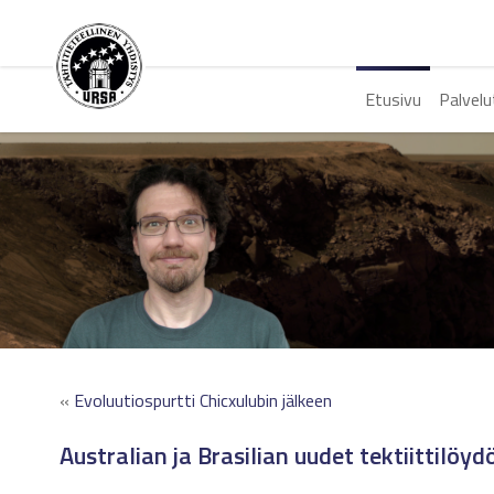
Etusivu
Palvelu
«
Evoluutiospurtti Chicxulubin jälkeen
Australian ja Brasilian uudet tektiittilöyd