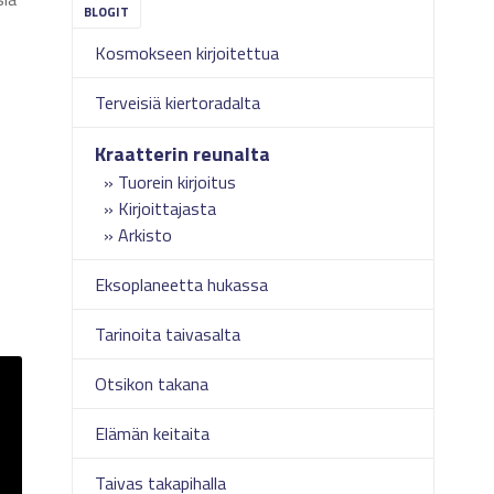
Kosmokseen kirjoitettua
Terveisiä kiertoradalta
Kraatterin reunalta
Tuorein kirjoitus
Kirjoittajasta
Arkisto
Eksoplaneetta hukassa
Tarinoita taivasalta
Otsikon takana
Elämän keitaita
Taivas takapihalla