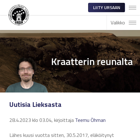
LIITY URSAAN
Valikko
Kraatterin reunalta
Uutisia Lieksasta
28.4.2023 klo 03.04, kirjoittaja
Teemu Öhman
Lähes kuusi vuotta sitten, 30.5.2017, eläköitynyt