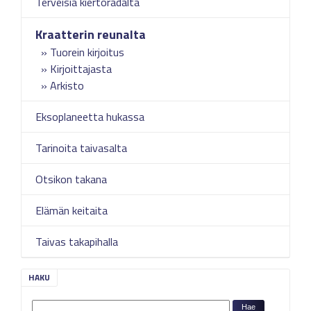
Terveisiä kiertoradalta
Kraatterin reunalta
Tuorein kirjoitus
Kirjoittajasta
Arkisto
Eksoplaneetta hukassa
Tarinoita taivasalta
Otsikon takana
Elämän keitaita
Taivas takapihalla
HAKU