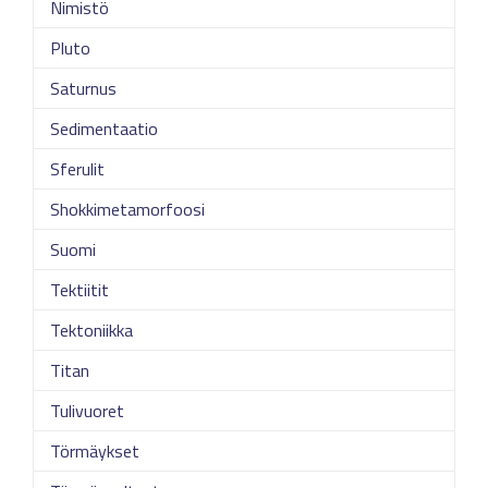
Nimistö
Pluto
Saturnus
Sedimentaatio
Sferulit
Shokkimetamorfoosi
Suomi
Tektiitit
Tektoniikka
Titan
Tulivuoret
Törmäykset