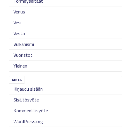
Törmäysaltaat
Venus
Vesi
Vesta
Vulkanismi
Vuoristot
Yleinen
META
Kirjaudu sisään
Sisältösyöte
Kommenttisyöte
WordPress.org