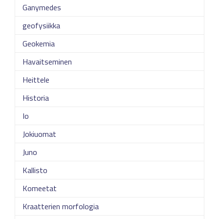
Ganymedes
geofysiikka
Geokemia
Havaitseminen
Heittele
Historia
Io
Jokiuomat
Juno
Kallisto
Komeetat
Kraatterien morfologia