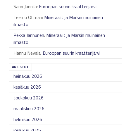
Sami Junnila
:
Euroopan suurin kraatterijärvi
Teemu Öhman
:
Mineraalit ja Marsin muinainen
ilmasto
Pekka Janhunen
:
Mineraalit ja Marsin muinainen
ilmasto
Hannu Nevala
:
Euroopan suurin kraatterijärvi
ARKISTOT
heinäkuu 2026
kesäkuu 2026
toukokuu 2026
maaliskuu 2026
helmikuu 2026
joulukuu 2025