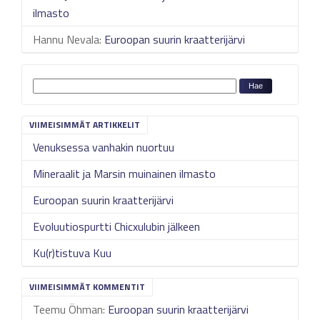
ilmasto
Hannu Nevala
:
Euroopan suurin kraatterijärvi
VIIMEISIMMÄT ARTIKKELIT
Venuksessa vanhakin nuortuu
Mineraalit ja Marsin muinainen ilmasto
Euroopan suurin kraatterijärvi
Evoluutiospurtti Chicxulubin jälkeen
Ku(r)tistuva Kuu
VIIMEISIMMÄT KOMMENTIT
Teemu Öhman
:
Euroopan suurin kraatterijärvi