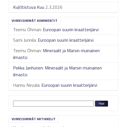
Ku(r)tistuva Kuu
2.3.2026
VIIMEISIMMÄT KOMMENTIT
Teemu Öhman
:
Euroopan suurin kraatterijärvi
Sami Junnila
:
Euroopan suurin kraatterijärvi
Teemu Öhman
:
Mineraalit ja Marsin muinainen
ilmasto
Pekka Janhunen
:
Mineraalit ja Marsin muinainen
ilmasto
Hannu Nevala
:
Euroopan suurin kraatterijärvi
VIIMEISIMMÄT ARTIKKELIT