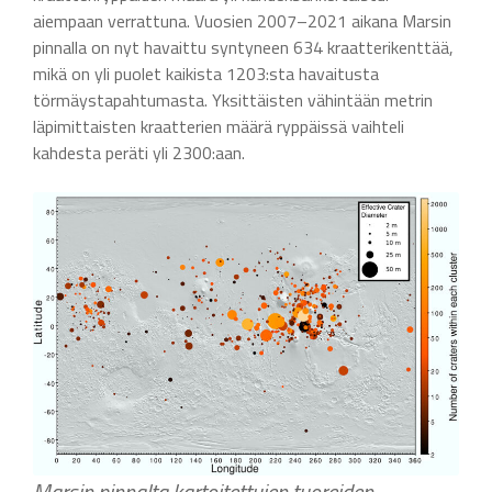
aiempaan verrattuna. Vuosien 2007–2021 aikana Marsin
pinnalla on nyt havaittu syntyneen 634 kraatterikenttää,
mikä on yli puolet kaikista 1203:sta havaitusta
törmäystapahtumasta. Yksittäisten vähintään metrin
läpimittaisten kraatterien määrä ryppäissä vaihteli
kahdesta peräti yli 2300:aan.
Marsin pinnalta kartoitettujen tuoreiden