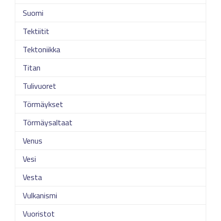
Suomi
Tektiitit
Tektoniikka
Titan
Tulivuoret
Törmäykset
Törmäysaltaat
Venus
Vesi
Vesta
Vulkanismi
Vuoristot