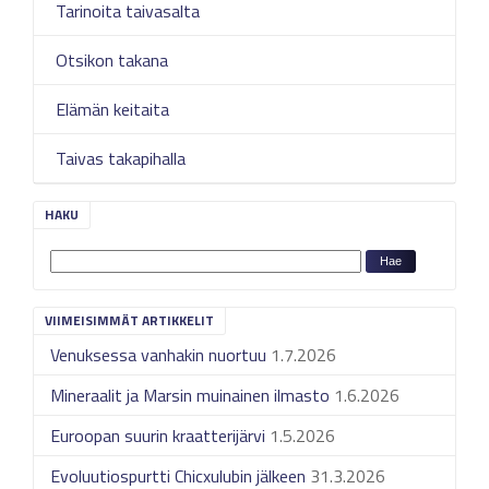
Tarinoita taivasalta
Otsikon takana
Elämän keitaita
Taivas takapihalla
HAKU
VIIMEISIMMÄT ARTIKKELIT
Venuksessa vanhakin nuortuu
1.7.2026
Mineraalit ja Marsin muinainen ilmasto
1.6.2026
Euroopan suurin kraatterijärvi
1.5.2026
Evoluutiospurtti Chicxulubin jälkeen
31.3.2026