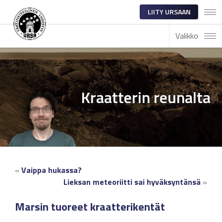
LIITY URSAAN
Valikko
Kraatterin reunalta
«
Vaippa hukassa?
Lieksan meteoriitti sai hyväksyntänsä
»
Marsin tuoreet kraatterikentät