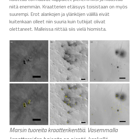
niitä enemmän. Kraatterien etäisyys toisistaan on myös
suurempi. Erot alankojen ja ylänköjen välillä eivät
kuitenkaan olleet niin suuria kuin tutkijat olivat
olettaneet. Malleissa riittää siis vielä hiomista.
Marsin tuoreita kraatterikenttiä. Vasemmalla