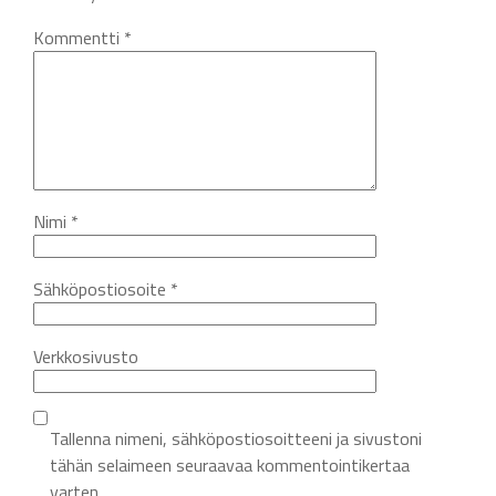
Kommentti
*
Nimi
*
Sähköpostiosoite
*
Verkkosivusto
Tallenna nimeni, sähköpostiosoitteeni ja sivustoni
tähän selaimeen seuraavaa kommentointikertaa
varten.