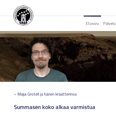
Etusivu
Palvelu
«
Maija Grotell ja hänen kraatterinsa
Summasen koko alkaa varmistua