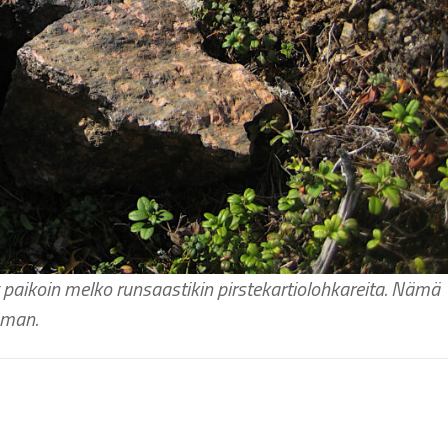
 paikoin melko runsaastikin pirstekartiolohkareita. Nämä
hman.