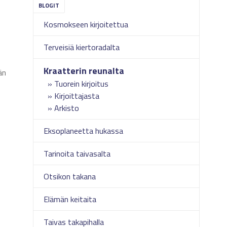
Kosmokseen kirjoitettua
Terveisiä kiertoradalta
Kraatterin reunalta
än
Tuorein kirjoitus
Kirjoittajasta
Arkisto
Eksoplaneetta hukassa
Tarinoita taivasalta
Otsikon takana
Elämän keitaita
Taivas takapihalla