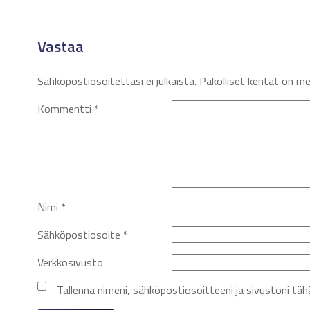
Vastaa
Sähköpostiosoitettasi ei julkaista.
Pakolliset kentät on m
Kommentti
*
Nimi
*
Sähköpostiosoite
*
Verkkosivusto
Tallenna nimeni, sähköpostiosoitteeni ja sivustoni t