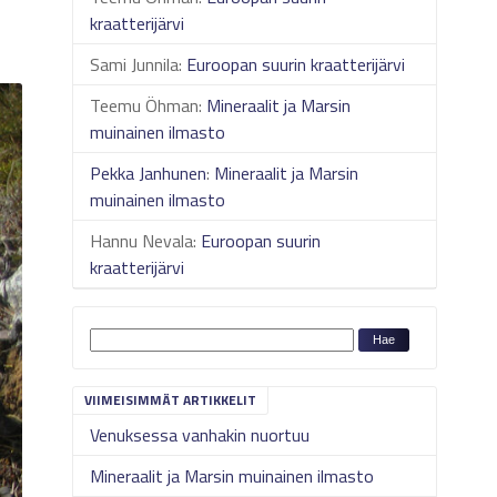
kraatterijärvi
Sami Junnila
:
Euroopan suurin kraatterijärvi
Teemu Öhman
:
Mineraalit ja Marsin
muinainen ilmasto
Pekka Janhunen
:
Mineraalit ja Marsin
muinainen ilmasto
Hannu Nevala
:
Euroopan suurin
kraatterijärvi
VIIMEISIMMÄT ARTIKKELIT
Venuksessa vanhakin nuortuu
Mineraalit ja Marsin muinainen ilmasto