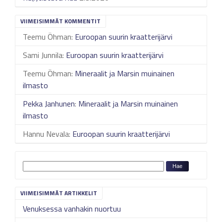
VIIMEISIMMÄT KOMMENTIT
Teemu Öhman
:
Euroopan suurin kraatterijärvi
Sami Junnila
:
Euroopan suurin kraatterijärvi
Teemu Öhman
:
Mineraalit ja Marsin muinainen
ilmasto
Pekka Janhunen
:
Mineraalit ja Marsin muinainen
ilmasto
Hannu Nevala
:
Euroopan suurin kraatterijärvi
VIIMEISIMMÄT ARTIKKELIT
Venuksessa vanhakin nuortuu