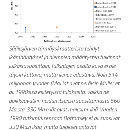
Sääksjärven törmäyskraatterista tehdyt
ikämääritykset ja aiempien määritysten tulkinnat
julkaisuvuosittain. Tulkintojen osalta kuva ei ole
täysin kattava, mutta lienee edustava. Noin 514
miljoonan vuoden (Ma) iät ovat peräisin Müller et
al. 1990:ssä esitetyistä tuloksista, vaikka ne
poikkeavatkin heidän itsensä suosittamasta 560
Ma:sta. 330 Ma:n iät ovat maksimi-ikiä. Vuoden
1990 tutkimuksessaan Bottomley et al. suosivat
330 Ma:n ikää, mutta tulokset antavat