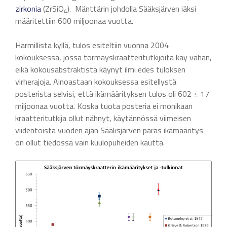
zirkonia
(ZrSiO
). Mänttärin johdolla Sääksjärven iäksi
4
määritettiin 600 miljoonaa vuotta.
Harmillista kyllä, tulos esiteltiin vuonna 2004
kokouksessa, jossa törmäyskraatteritutkijoita käy vähän,
eikä kokousabstraktista käynyt ilmi edes tuloksen
virherajoja. Ainoastaan kokouksessa esitellystä
posterista selvisi, että ikämäärityksen tulos oli 602 ± 17
miljoonaa vuotta. Koska tuota posteria ei monikaan
kraatteritutkija ollut nähnyt, käytännössä viimeisen
viidentoista vuoden ajan Sääksjärven paras ikämääritys
on ollut tiedossa vain kuulopuheiden kautta.