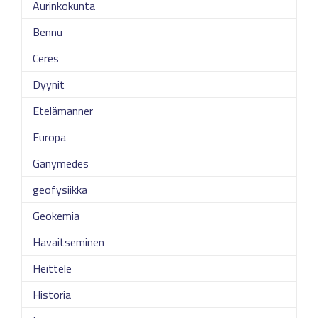
Aurinkokunta
Bennu
Ceres
Dyynit
Etelämanner
Europa
Ganymedes
geofysiikka
Geokemia
Havaitseminen
Heittele
Historia