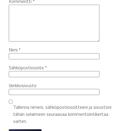
Kommentti
*
Nimi
*
Sähköpostiosoite
*
Verkkosivusto
Tallenna nimeni, sähköpostiosoitteeni ja sivustoni
tähän selaimeen seuraavaa kommentointikertaa
varten.