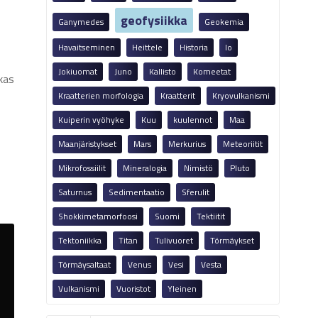
geofysiikka
Ganymedes
Geokemia
Havaitseminen
Heittele
Historia
Io
Jokiuomat
Juno
Kallisto
Komeetat
kas
Kraatterien morfologia
Kraatterit
Kryovulkanismi
Kuiperin vyöhyke
Kuu
kuulennot
Maa
Maanjäristykset
Mars
Merkurius
Meteoriitit
Mikrofossiilit
Mineralogia
Nimistö
Pluto
Saturnus
Sedimentaatio
Sferulit
Shokkimetamorfoosi
Suomi
Tektiitit
Tektoniikka
Titan
Tulivuoret
Törmäykset
Törmäysaltaat
Venus
Vesi
Vesta
Vulkanismi
Vuoristot
Yleinen