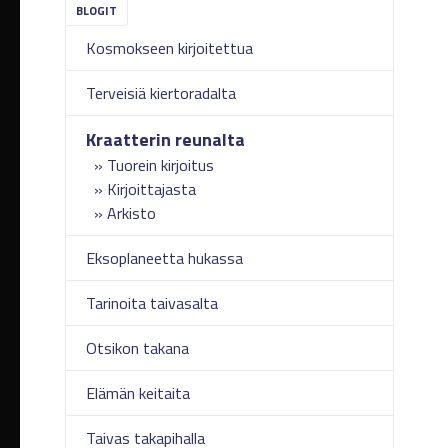
Kosmokseen kirjoitettua
Terveisiä kiertoradalta
Kraatterin reunalta
Tuorein kirjoitus
Kirjoittajasta
Arkisto
Eksoplaneetta hukassa
Tarinoita taivasalta
Otsikon takana
Elämän keitaita
Taivas takapihalla