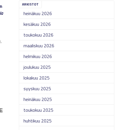
ARKISTOT
in
ia
heinäkuu 2026
kesäkuu 2026
toukokuu 2026
,
maaliskuu 2026
n
helmikuu 2026
joulukuu 2025
lokakuu 2025
syyskuu 2025
heinäkuu 2025
toukokuu 2025
huhtikuu 2025