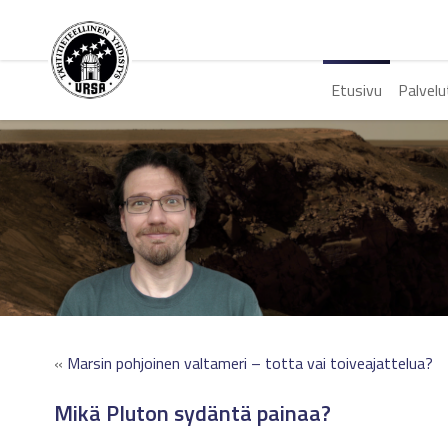
Etusivu
Palvelu
«
Marsin pohjoinen valtameri – totta vai toiveajattelua?
Mikä Pluton sydäntä painaa?