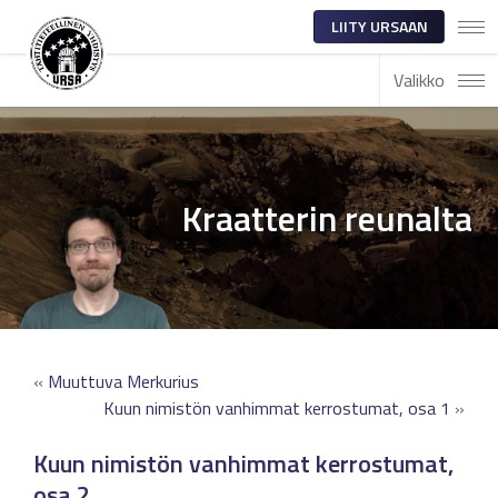
LIITY URSAAN
Valikko
Kraatterin reunalta
«
Muuttuva Merkurius
Kuun nimistön vanhimmat kerrostumat, osa 1
»
Kuun nimistön vanhimmat kerrostumat,
osa 2