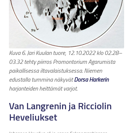
Kuva 6. Jari Kuulan tuore, 12.10.2022 klo 02.28–
03.32 tehty piirros Promontorium Agarumista
paikallisessa iltavalaistuksessa. Niemen
edustalla tummina näkyvät
Dorsa Harkerin
harjanteiden heittämät varjot.
Van Langrenin ja Ricciolin
Heveliukset