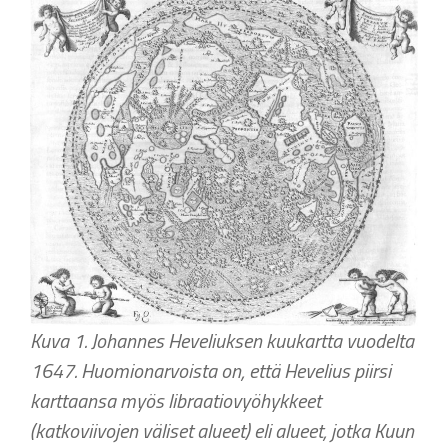
Kuva 1. Johannes Heveliuksen kuukartta vuodelta
1647. Huomionarvoista on, että Hevelius piirsi
karttaansa myös libraatiovyöhykkeet
(katkoviivojen väliset alueet) eli alueet, jotka Kuun