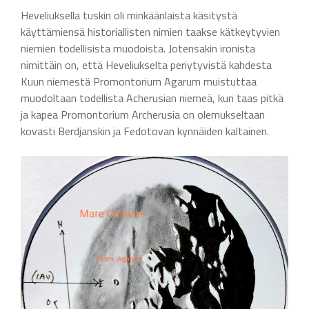
Heveliuksella tuskin oli minkäänlaista käsitystä
käyttämiensä historiallisten nimien taakse kätkeytyvien
niemien todellisista muodoista. Jotensakin ironista
nimittäin on, että Heveliukselta periytyvistä kahdesta
Kuun niemestä Promontorium Agarum muistuttaa
muodoltaan todellista Acherusian niemeä, kun taas pitkä
ja kapea Promontorium Archerusia on olemukseltaan
kovasti Berdjanskin ja Fedotovan kynnäiden kaltainen.