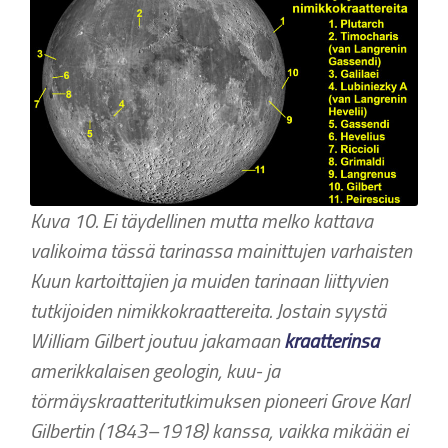
Kuva 10. Ei täydellinen mutta melko kattava
valikoima tässä tarinassa mainittujen varhaisten
Kuun kartoittajien ja muiden tarinaan liittyvien
tutkijoiden nimikkokraattereita. Jostain syystä
William Gilbert joutuu jakamaan
kraatterinsa
amerikkalaisen geologin, kuu- ja
törmäyskraatteritutkimuksen pioneeri Grove Karl
Gilbertin (1843–1918) kanssa, vaikka mikään ei