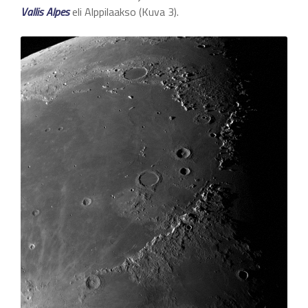
Vallis Alpes
eli Alppilaakso (Kuva 3).