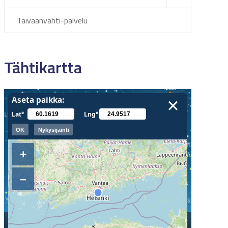
Taivaanvahti-palvelu
Tähtikartta