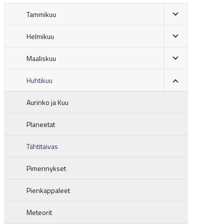
Tammikuu
Helmikuu
Maaliskuu
Huhtikuu
Aurinko ja Kuu
Planeetat
Tähtitaivas
Pimennykset
Pienkappaleet
Meteorit