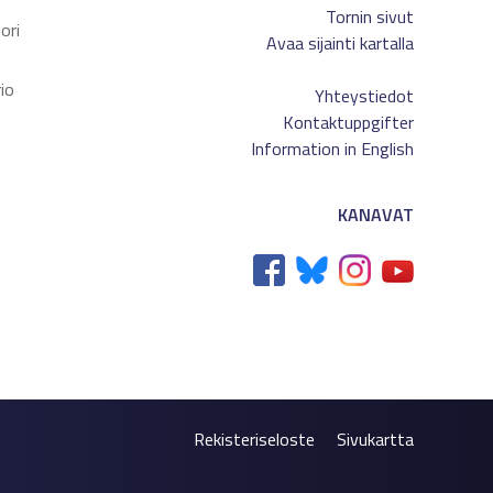
Tornin sivut
ori
Avaa sijainti kartalla
io
Yhteystiedot
Kontaktuppgifter
Information in English
KANAVAT
Rekisteriseloste
Sivukartta