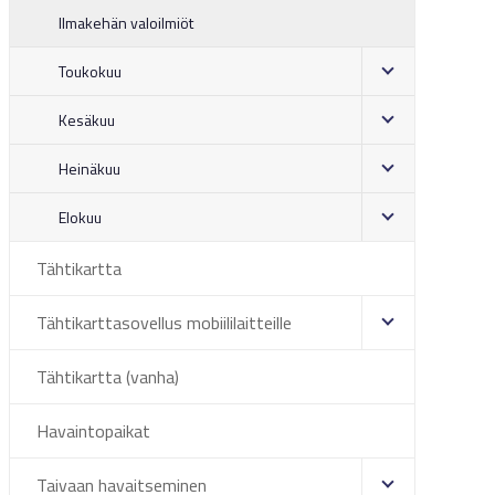
Ilmakehän valoilmiöt
Toukokuu
Kesäkuu
Heinäkuu
Elokuu
Tähtikartta
Tähtikarttasovellus mobiililaitteille
Tähtikartta (vanha)
Havaintopaikat
Taivaan havaitseminen