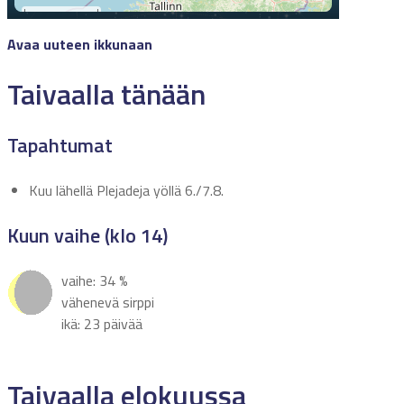
Avaa uuteen ikkunaan
Taivaalla tänään
Tapahtumat
Kuu lähellä Plejadeja yöllä 6./7.8.
Kuun vaihe (klo 14)
vaihe: 34 %
vähenevä sirppi
ikä: 23 päivää
Taivaalla elokuussa