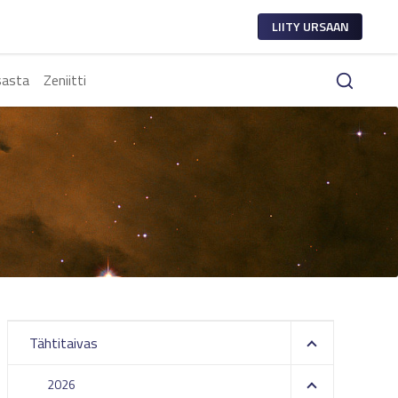
LIITY URSAAN
sasta
Zeniitti
Tähtitaivas
2026