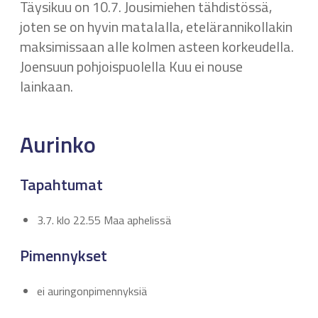
Täysikuu on 10.7. Jousimiehen tähdistössä,
joten se on hyvin matalalla, etelärannikollakin
maksimissaan alle kolmen asteen korkeudella.
Joensuun pohjoispuolella Kuu ei nouse
lainkaan.
Aurinko
Tapahtumat
3.7. klo 22.55 Maa aphelissä
Pimennykset
ei auringonpimennyksiä