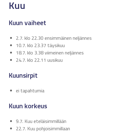
Kuu
Kuun vaiheet
2.7. klo 22.30 ensimmäinen neljännes
10.7. klo 23.37 täysikuu
18.7. klo 3.38 viimeinen neljännes
24.7. klo 22.11 uusikuu
Kuunsirpit
ei tapahtumia
Kuun korkeus
9.7. Kuu eteläisimmillään
22.7. Kuu pohjoisimmillaan