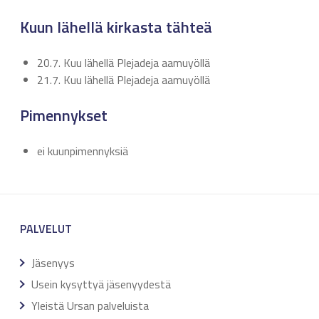
Kuun lähellä kirkasta tähteä
20.7. Kuu lähellä Plejadeja aamuyöllä
21.7. Kuu lähellä Plejadeja aamuyöllä
Pimennykset
ei kuunpimennyksiä
PALVELUT
Jäsenyys
Usein kysyttyä jäsenyydestä
Yleistä Ursan palveluista