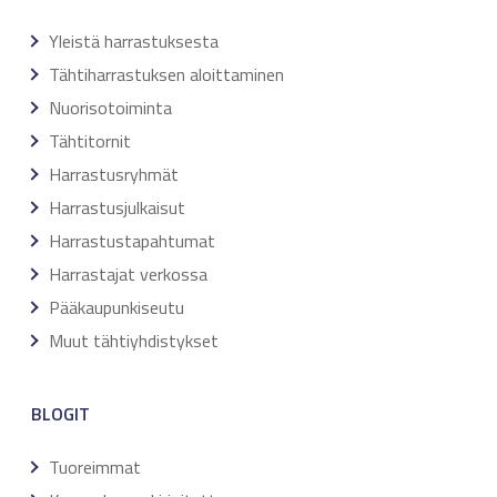
Yleistä harrastuksesta
Tähtiharrastuksen aloittaminen
Nuorisotoiminta
Tähtitornit
Harrastusryhmät
Harrastusjulkaisut
Harrastustapahtumat
Harrastajat verkossa
Pääkaupunkiseutu
Muut tähtiyhdistykset
BLOGIT
Tuoreimmat