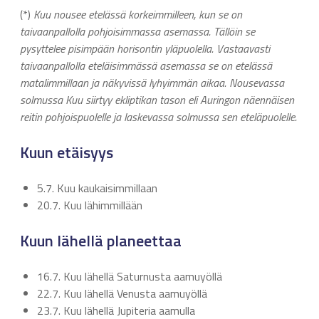
(*)
Kuu nousee etelässä korkeimmilleen, kun se on
taivaanpallolla pohjoisimmassa asemassa. Tällöin se
pysyttelee pisimpään horisontin yläpuolella. Vastaavasti
taivaanpallolla eteläisimmässä asemassa se on etelässä
matalimmillaan ja näkyvissä lyhyimmän aikaa. Nousevassa
solmussa Kuu siirtyy ekliptikan tason eli Auringon näennäisen
reitin pohjoispuolelle ja laskevassa solmussa sen eteläpuolelle.
Kuun etäisyys
5.7. Kuu kaukaisimmillaan
20.7. Kuu lähimmillään
Kuun lähellä planeettaa
16.7. Kuu lähellä Saturnusta aamuyöllä
22.7. Kuu lähellä Venusta aamuyöllä
23.7. Kuu lähellä Jupiteria aamulla