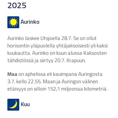
2025
Aurinko
Aurinko laskee Utsjoella 28.7. Se on ollut
horisontin yläpuolella yhtäjaksoisesti yli kaksi
kuukautta. Aurinko on kuun alussa Kaksosten
tähdistössä ja siirtyy 20.7. Krapuun.
Maa
on aphelissa eli kauimpana Auringosta
3.7. kello 22.55. Maan ja Auringon välinen
etäisyys on silloin 152,1 miljoonaa kilometriä.
Kuu