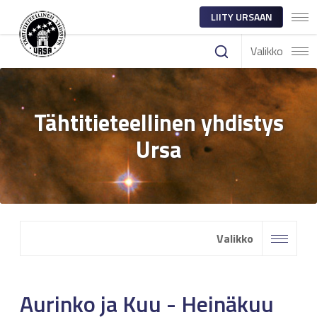
LIITY URSAAN
Valikko
Tähtitieteellinen yhdistys
Ursa
Valikko
Aurinko ja Kuu - Heinäkuu