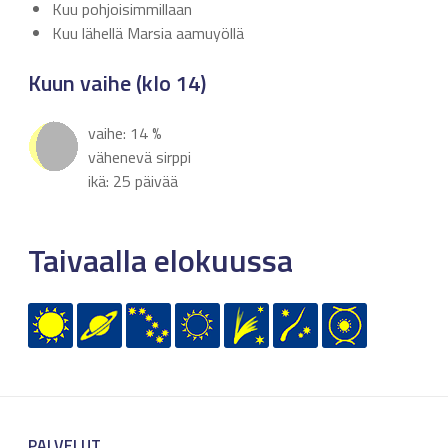
Kuu pohjoisimmillaan
Kuu lähellä Marsia aamuyöllä
Kuun vaihe (klo 14)
vaihe: 14 %
vähenevä sirppi
ikä: 25 päivää
Taivaalla elokuussa
PALVELUT