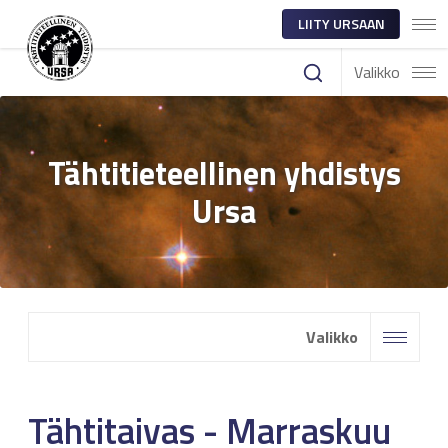
LIITY URSAAN
Valikko
Tähtitieteellinen yhdistys
Ursa
Valikko
Tähtitaivas - Marraskuu