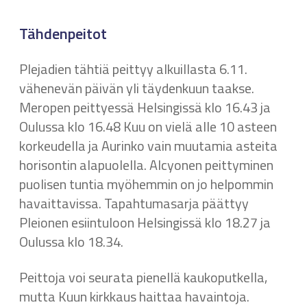
Tähdenpeitot
Plejadien tähtiä peittyy alkuillasta 6.11.
vähenevän päivän yli täydenkuun taakse.
Meropen peittyessä Helsingissä klo 16.43 ja
Oulussa klo 16.48 Kuu on vielä alle 10 asteen
korkeudella ja Aurinko vain muutamia asteita
horisontin alapuolella. Alcyonen peittyminen
puolisen tuntia myöhemmin on jo helpommin
havaittavissa. Tapahtumasarja päättyy
Pleionen esiintuloon Helsingissä klo 18.27 ja
Oulussa klo 18.34.
Peittoja voi seurata pienellä kaukoputkella,
mutta Kuun kirkkaus haittaa havaintoja.