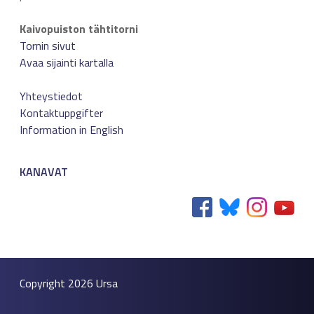
Kaivopuiston tähtitorni
Tornin sivut
Avaa sijainti kartalla
Yhteystiedot
Kontaktuppgifter
Information in English
KANAVAT
Copyright 2026
Ursa