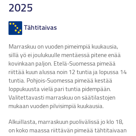
2025
Tähtitaivas
Marraskuu on vuoden pimeimpiä kuukausia,
sillä yö ei joulukuulle mentäessä pitene enää
kovinkaan paljon. Etelä-Suomessa pimeää
riittää kuun alussa noin 12 tuntia ja lopussa 14
tuntia. Pohjois-Suomessa pimeää kestää
loppukuusta vielä pari tuntia pidempään.
Valitettavasti marraskuu on säätilastojen
mukaan vuoden pilvisimpiä kuukausia.
Alkuillasta, marraskuun puolivälissä jo klo 18,
on koko maassa riittävän pimeää tähtitaivaan