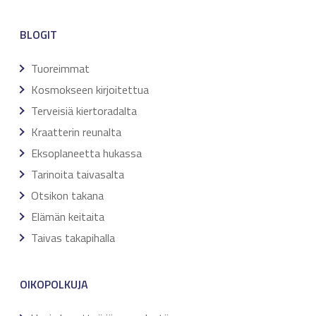
BLOGIT
Tuoreimmat
Kosmokseen kirjoitettua
Terveisiä kiertoradalta
Kraatterin reunalta
Eksoplaneetta hukassa
Tarinoita taivasalta
Otsikon takana
Elämän keitaita
Taivas takapihalla
OIKOPOLKUJA