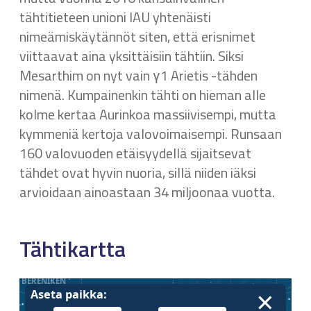
tähtitieteen unioni IAU yhtenäisti
nimeämiskäytännöt siten, että erisnimet
viittaavat aina yksittäisiin tähtiin. Siksi
Mesarthim on nyt vain γ1 Arietis -tähden
nimenä. Kumpainenkin tähti on hieman alle
kolme kertaa Aurinkoa massiivisempi, mutta
kymmeniä kertoja valovoimaisempi. Runsaan
160 valovuoden etäisyydellä sijaitsevat
tähdet ovat hyvin nuoria, sillä niiden iäksi
arvioidaan ainoastaan 34 miljoonaa vuotta.
Tähtikartta