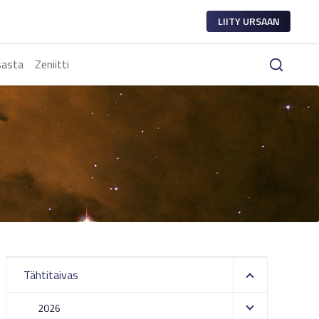
LIITY URSAAN
sasta
Zeniitti
Tähtitaivas
2026