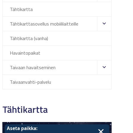
Tähtikartta
Tähtikarttasovellus mobiililaitteille
Tähtikartta (vanha)
Havaintopaikat
Taivaan havaitseminen
Taivaanvahti-palvelu
Tähtikartta