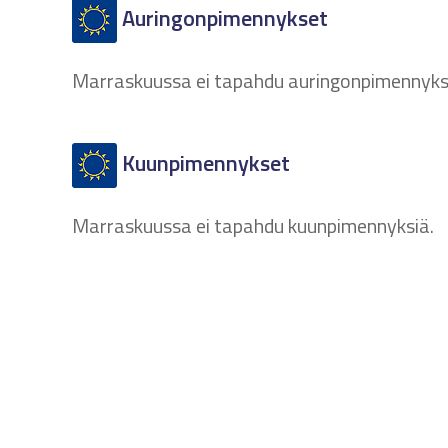
Auringonpimennykset
Marraskuussa ei tapahdu auringonpimennyks
Kuunpimennykset
Marraskuussa ei tapahdu kuunpimennyksiä.