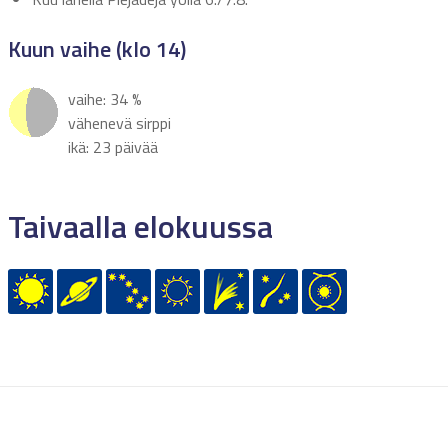
Kuun vaihe (klo 14)
vaihe: 34 %
vähenevä sirppi
ikä: 23 päivää
Taivaalla elokuussa