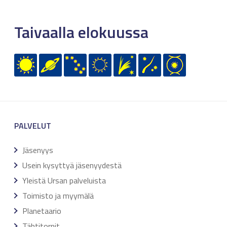
Taivaalla elokuussa
PALVELUT
Jäsenyys
Usein kysyttyä jäsenyydestä
Yleistä Ursan palveluista
Toimisto ja myymälä
Planetaario
Tähtitornit