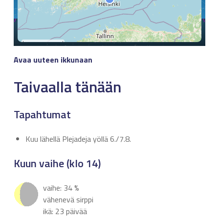
Avaa uuteen ikkunaan
Taivaalla tänään
Tapahtumat
Kuu lähellä Plejadeja yöllä 6./7.8.
Kuun vaihe (klo 14)
vaihe: 34 %
vähenevä sirppi
ikä: 23 päivää