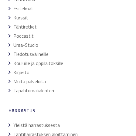
Esitelmät
Kurssit
Tähtiretket
Podcastit
Ursa-Studio
Tiedotusvälineille
Kouluille ja oppilaitoksille
Kirjasto
Muita palveluita
Tapahtumakalenteri
HARRASTUS
Yleistä harrastuksesta
Tähtiharrastuksen aloittaminen