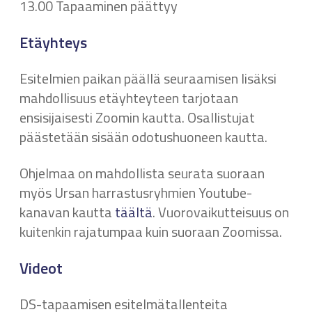
13.00 Tapaaminen päättyy
Etäyhteys
Esitelmien paikan päällä seuraamisen lisäksi
mahdollisuus etäyhteyteen tarjotaan
ensisijaisesti Zoomin kautta. Osallistujat
päästetään sisään odotushuoneen kautta.
Ohjelmaa on mahdollista seurata suoraan
myös Ursan harrastusryhmien Youtube-
kanavan kautta
täältä
. Vuorovaikutteisuus on
kuitenkin rajatumpaa kuin suoraan Zoomissa.
Videot
DS-tapaamisen esitelmätallenteita