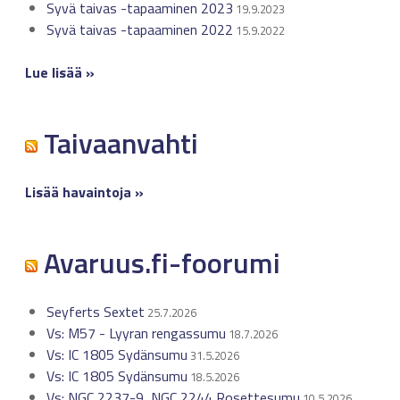
Syvä taivas -tapaaminen 2023
19.9.2023
Syvä taivas -tapaaminen 2022
15.9.2022
Lue lisää »
Taivaanvahti
Lisää havaintoja »
Avaruus.fi-foorumi
Seyferts Sextet
25.7.2026
Vs: M57 - Lyyran rengassumu
18.7.2026
Vs: IC 1805 Sydänsumu
31.5.2026
Vs: IC 1805 Sydänsumu
18.5.2026
Vs: NGC 2237-9, NGC 2244 Rosettesumu
10.5.2026