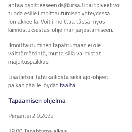
antaa osoitteeseen ds@ursa.fi tai toiveet voi
tuoda esille ilmoittautumisen yhteydessä
lomakkeella. Voit ilmoittaa tässä myös
kiinnostuksestasi ohjelman järjestämiseen.
Ilmoittautuminen tapahtumaan ei ole
välttämätöntä, mutta sillä varmistat
majoituspaikkasi.
Lisätietoa Tähtikalliosta sekä ajo-ohjeet
paikan päälle löydät
täältä
.
Tapaamisen ohjelma
Perjantai 2.9.2022
18.00 Tapahtuma alkaa