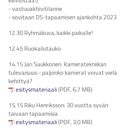
kiinnostaa!)
- vastuuaktiivitilanne
- sovitaan DS-tapaamisen ajankohta 2023
12.30 Ryhmäkuva, kaikki paikalle!
12.45 Ruokailutauko
14.15 Jari Saukkonen: Kameratekniikan
tulevaisuus - paljonko kamerat voivat vielä
kehittyä?
esitysmateriaali
(PDF, 6,7 MB)
15.15 Riku Henriksson: 30 vuotta syvän
taivaan tapaamisia
esitysmateriaali
(PDF, 3,0 MB)