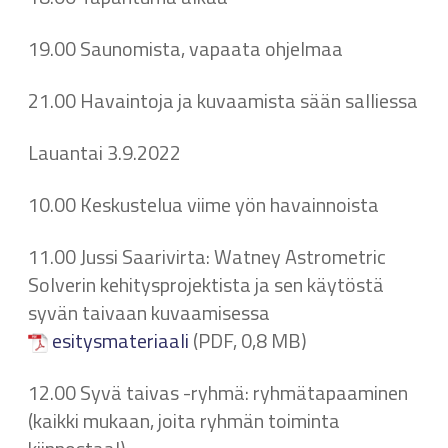
19.00 Saunomista, vapaata ohjelmaa
21.00 Havaintoja ja kuvaamista sään salliessa
Lauantai 3.9.2022
10.00 Keskustelua viime yön havainnoista
11.00 Jussi Saarivirta: Watney Astrometric
Solverin kehitysprojektista ja sen käytöstä
syvän taivaan kuvaamisessa
esitysmateriaali
(PDF, 0,8 MB)
12.00 Syvä taivas -ryhmä: ryhmätapaaminen
(kaikki mukaan, joita ryhmän toiminta