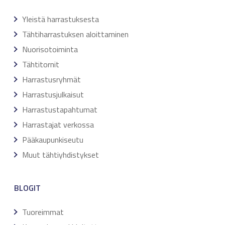
Yleistä harrastuksesta
Tähtiharrastuksen aloittaminen
Nuorisotoiminta
Tähtitornit
Harrastusryhmät
Harrastusjulkaisut
Harrastustapahtumat
Harrastajat verkossa
Pääkaupunkiseutu
Muut tähtiyhdistykset
BLOGIT
Tuoreimmat