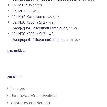
Vs: M101
10.5.2026
Vs: M81
10.5.2026
Vs: M16 Kotkasumu
10.5.2026
Vs: NGC 7380 ja Sh2-142,
&amp;quot;Velhosumu&amp;quot;
4.5.2026
Vs: NGC 7380 ja Sh2-142,
&amp;quot;Velhosumu&amp;quot;
4.5.2026
Lue lisää »
PALVELUT
Jäsenyys
Usein kysyttyä jäsenyydestä
Yleistä Ursan palveluista