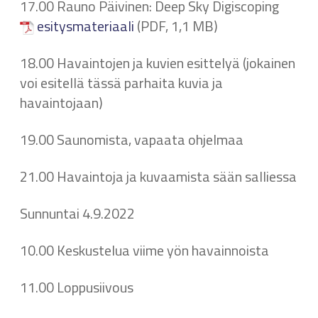
17.00 Rauno Päivinen: Deep Sky Digiscoping
esitysmateriaali
(PDF, 1,1 MB)
18.00 Havaintojen ja kuvien esittelyä (jokainen
voi esitellä tässä parhaita kuvia ja
havaintojaan)
19.00 Saunomista, vapaata ohjelmaa
21.00 Havaintoja ja kuvaamista sään salliessa
Sunnuntai 4.9.2022
10.00 Keskustelua viime yön havainnoista
11.00 Loppusiivous