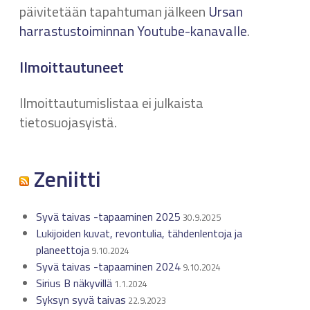
päivitetään tapahtuman jälkeen
Ursan
harrastustoiminnan Youtube-kanavalle
.
Ilmoittautuneet
Ilmoittautumislistaa ei julkaista
tietosuojasyistä.
Zeniitti
Syvä taivas -tapaaminen 2025
30.9.2025
Lukijoiden kuvat, revontulia, tähdenlentoja ja
planeettoja
9.10.2024
Syvä taivas -tapaaminen 2024
9.10.2024
Sirius B näkyvillä
1.1.2024
Syksyn syvä taivas
22.9.2023