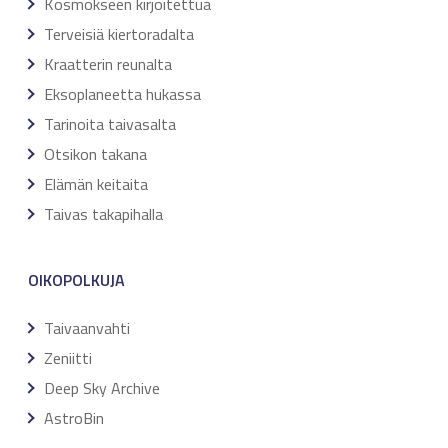
Kosmokseen kirjoitettua
Terveisiä kiertoradalta
Kraatterin reunalta
Eksoplaneetta hukassa
Tarinoita taivasalta
Otsikon takana
Elämän keitaita
Taivas takapihalla
OIKOPOLKUJA
Taivaanvahti
Zeniitti
Deep Sky Archive
AstroBin