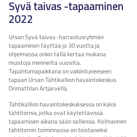
Syvä taivas -tapaaminen
2022
Ursan Syvä taivas -harrastusryhmän
tapaaminen täyttää jo 30 vuotta ja
ohjelmassa onkin tällä kertaa mukana
muistoja menneiltä vuosilta.
Tapahtumapaikkana on vakiintuneeseen
tapaan Ursan Tähtikallion havaintokeskus
Orimattilan Artjärvellä.
Tähtikallion havaintokeskuksessa on kaksi
tähtitornia, jotka ovat käytettävissä
tapaamisen aikana sään salliessa. Kolmannen
tähtitornin toiminnassa on toistaiseksi