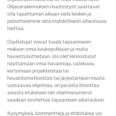
Ohjausrakennuksen muutostyöt saattavat
olla tapahtuman aikaan vielä kesken ja
pahoittelemme siitä mahdollisesti aiheutuvaa
haittaa.
Osallistujat voivat tuoda tapaamiseen
mukaan omia kaukoputkiaan ja muita
havaintolaitteitaan. Jos olet kiinnostunut
näyttämään omia havaintoja, valokuvia,
kertomaan projekteistasi tai
havaintomatkoistasi tai järjestämään muuta
vastaavaa ohjelmaa, on parasta ilmoittaa
asiasta etukäteen niin ohjelmanumerot
saadaan sovitettua tapaamisen aikatauluun.
Kysymyksiä, kommentteja ja ehdotuksia voi