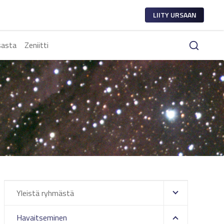
LIITY URSAAN
sasta
Zeniitti
Yleistä ryhmästä
Havaitseminen