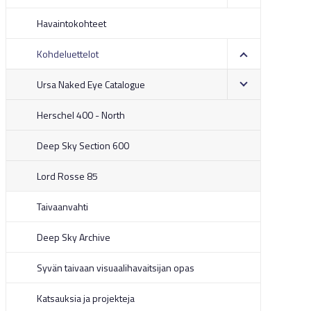
Havaintokohteet
Kohdeluettelot
Ursa Naked Eye Catalogue
Herschel 400 - North
Deep Sky Section 600
Lord Rosse 85
Taivaanvahti
Deep Sky Archive
Syvän taivaan visuaalihavaitsijan opas
Katsauksia ja projekteja