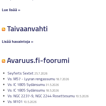
Lue lisää »
Taivaanvahti
Lisää havaintoja »
Avaruus.fi-foorumi
Seyferts Sextet
25.7.2026
Vs: M57 - Lyyran rengassumu
18.7.2026
Vs: IC 1805 Sydänsumu
31.5.2026
Vs: IC 1805 Sydänsumu
18.5.2026
Vs: NGC 2237-9, NGC 2244 Rosettesumu
10.5.2026
Vs: M101
10.5.2026