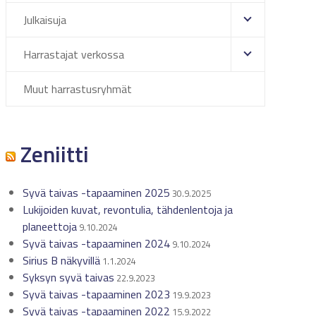
Julkaisuja
Harrastajat verkossa
Muut harrastusryhmät
Zeniitti
Syvä taivas -tapaaminen 2025
30.9.2025
Lukijoiden kuvat, revontulia, tähdenlentoja ja
planeettoja
9.10.2024
Syvä taivas -tapaaminen 2024
9.10.2024
Sirius B näkyvillä
1.1.2024
Syksyn syvä taivas
22.9.2023
Syvä taivas -tapaaminen 2023
19.9.2023
Syvä taivas -tapaaminen 2022
15.9.2022